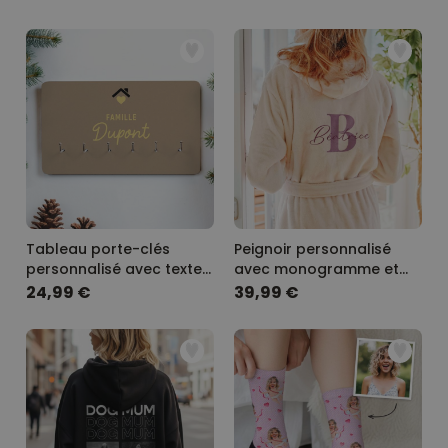
Tableau porte-clés
Peignoir personnalisé
personnalisé avec texte
avec monogramme et
et symbole
nom
24,99 €
39,99 €