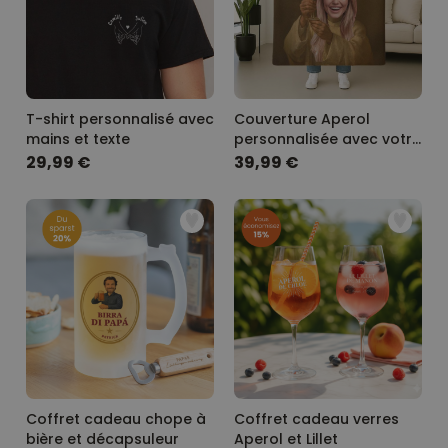
T-shirt personnalisé avec
Couverture Aperol
mains et texte
personnalisée avec votre
visage
29,99 €
39,99 €
Coffret cadeau chope à
Coffret cadeau verres
bière et décapsuleur
Aperol et Lillet