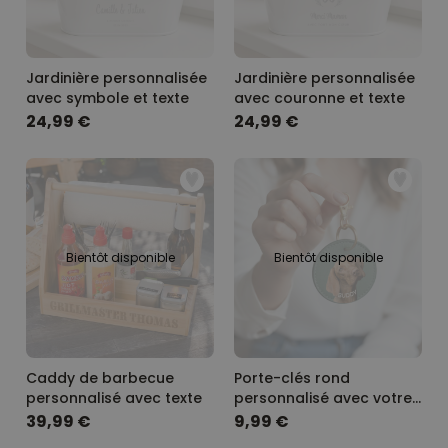
Jardinière personnalisée
Jardinière personnalisée
avec symbole et texte
avec couronne et texte
24,99 €
24,99 €
Bientôt disponible
Bientôt disponible
Caddy de barbecue
Porte-clés rond
personnalisé avec texte
personnalisé avec votre
animal de compagnie
39,99 €
9,99 €