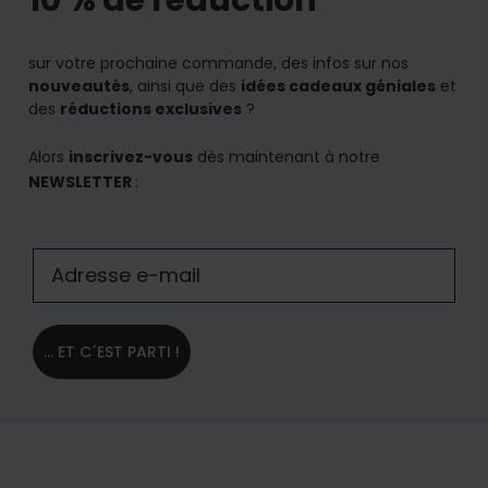
10 % de réduction
sur votre prochaine commande, des infos sur nos
nouveautés
, ainsi que des
idées cadeaux géniales
et
des
réductions exclusives
?
Alors
inscrivez-vous
dès maintenant à notre
NEWSLETTER
:
... ET C´EST PARTI !