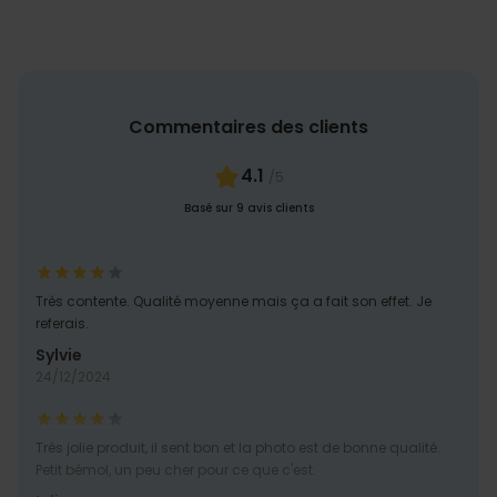
Commentaires des clients
4.1
/5
Basé sur 9 avis clients
Très contente. Qualité moyenne mais ça a fait son effet. Je
referais.
Sylvie
24/12/2024
Très jolie produit, il sent bon et la photo est de bonne qualité.
Petit bémol, un peu cher pour ce que c'est.