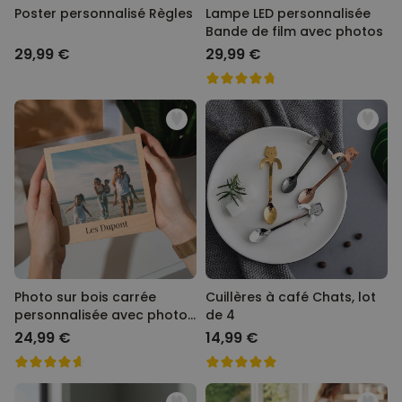
Poster personnalisé Règles
Lampe LED personnalisée
Bande de film avec photos
29,99 €
29,99 €
Photo sur bois carrée
Cuillères à café Chats, lot
personnalisée avec photo
de 4
et texte
24,99 €
14,99 €