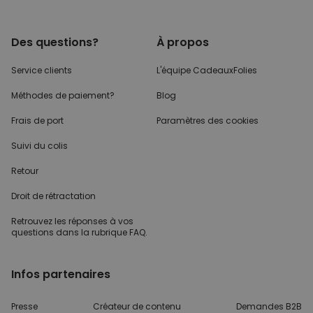
Des questions?
À propos
Service clients
L'équipe CadeauxFolies
Méthodes de paiement?
Blog
Frais de port
Paramètres des cookies
Suivi du colis
Retour
Droit de rétractation
Retrouvez les réponses
à vos
questions dans
la rubrique FAQ.
Infos partenaires
Presse
Créateur de contenu
Demandes B2B