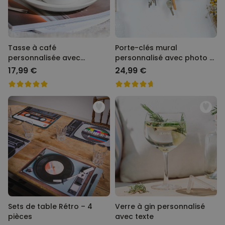
Tasse à café
Porte-clés mural
personnalisée avec
personnalisé avec photo et
monogramme
texte
17,99 €
24,99 €
Sets de table Rétro – 4
Verre à gin personnalisé
pièces
avec texte