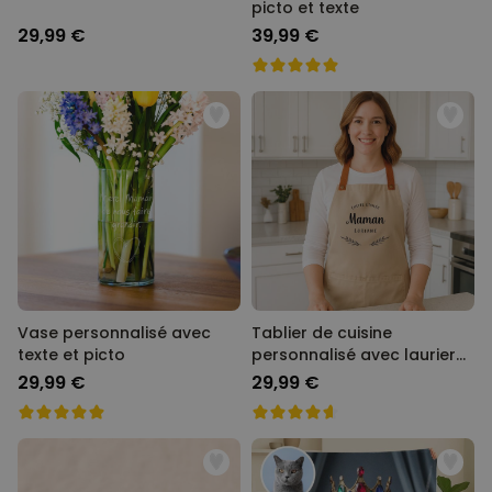
picto et texte
29,99 €
39,99 €
Vase personnalisé avec
Tablier de cuisine
texte et picto
personnalisé avec laurier
et texte
29,99 €
29,99 €