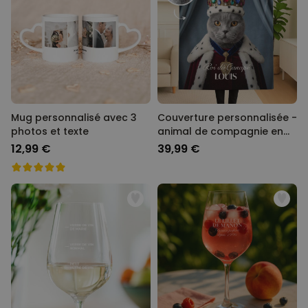
Mug personnalisé avec 3
Couverture personnalisée -
photos et texte
animal de compagnie en
costume
12,99 €
39,99 €