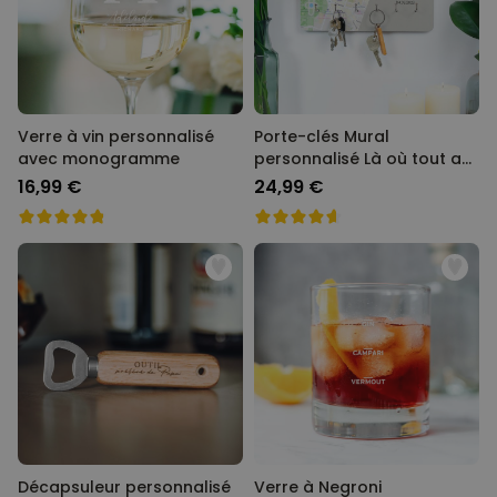
Verre à vin personnalisé
Porte-clés Mural
avec monogramme
personnalisé Là où tout a
commencé
16,99 €
24,99 €
Décapsuleur personnalisé
Verre à Negroni