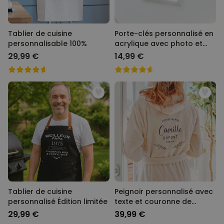
Tablier de cuisine
Porte-clés personnalisé en
personnalisable 100%
acrylique avec photo et
chanson
29,99 €
14,99 €
Tablier de cuisine
Peignoir personnalisé avec
personnalisé Édition limitée
texte et couronne de
laurier
29,99 €
39,99 €