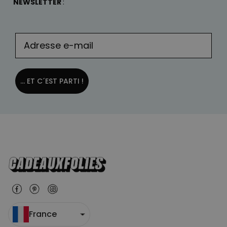
NEWSLETTER
:
... ET C´EST PARTI !
France