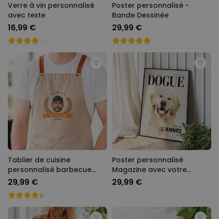
Verre à vin personnalisé
Poster personnalisé -
avec texte
Bande Dessinée
16,99 €
29,99 €
Tablier de cuisine
Poster personnalisé
personnalisé barbecue
Magazine avec votre
avec photo
animal
29,99 €
29,99 €