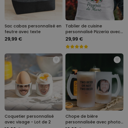
Sac cabas personnalisé en
Tablier de cuisine
feutre avec texte
personnalisé Pizzeria avec
visage
29,99 €
29,99 €
Coquetier personnalisé
Chope de bière
avec visage - Lot de 2
personnalisée avec photo
et texte