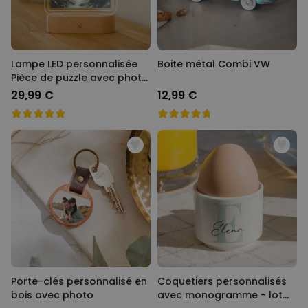
Lampe LED personnalisée
Boite métal Combi VW
Pièce de puzzle avec photo
et texte
29,99 €
12,99 €
Porte-clés personnalisé en
Coquetiers personnalisés
bois avec photo
avec monogramme - lot