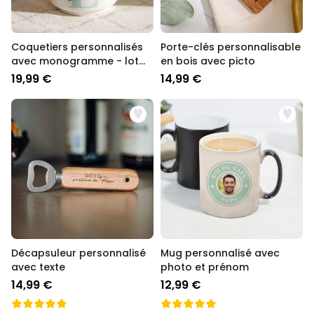
Coquetiers personnalisés
Porte-clés personnalisable
avec monogramme - lot
en bois avec picto
de 2
19,99 €
14,99 €
Décapsuleur personnalisé
Mug personnalisé avec
avec texte
photo et prénom
14,99 €
12,99 €