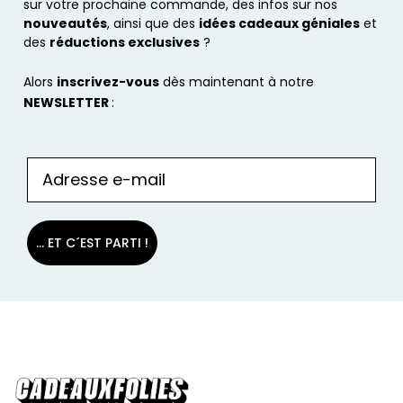
sur votre prochaine commande, des infos sur nos
nouveautés
, ainsi que des
idées cadeaux géniales
et
des
réductions exclusives
?
Alors
inscrivez-vous
dès maintenant à notre
NEWSLETTER
:
... ET C´EST PARTI !