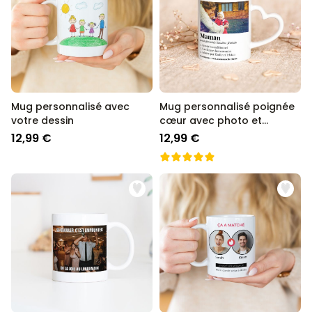
Mug personnalisé avec
Mug personnalisé poignée
votre dessin
cœur avec photo et
définition
12,99 €
12,99 €