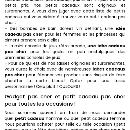
petits prix, nos petits cadeaux sont originaux et
surprenants. À vous d’en juger avec cette liste de petits
cadeaux qui vous aidera à trouver votre petit cadeau pas
cher :
- Des bombes de bain dorées vin pétillant, une
idée
cadeau pas cher
pour les femmes et les princesses qui
aiment prendre soin d’elles
- La mini console de jeux rétro arcade,
une idée cadeau
pas cher
pour les geeks un peu nostalgiques des
premières consoles de jeux
- Pour ce qui est de nos tasses originales et surprenantes,
vous aurez le choix avec de nombreuses
idées cadeaux
pas cher
pour étonner vos proches sans risquer de faire
chauffer la carte bleue ! Optez pour une tasse
personnalisée ! Cela plaît TOUJOURS !
Gadget pas cher et petit cadeau pas cher
pour toutes les occasions !
Nous sommes souvent en train de nous demander
quel
petit cadeau
homme ou quel petit cadeau femme
nous pourrions acheter pour telle ou telle occasion (petit