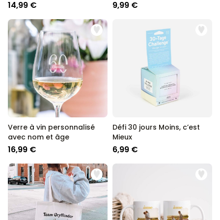
14,99 €
9,99 €
Verre à vin personnalisé
Défi 30 jours Moins, c’est
avec nom et âge
Mieux
16,99 €
6,99 €