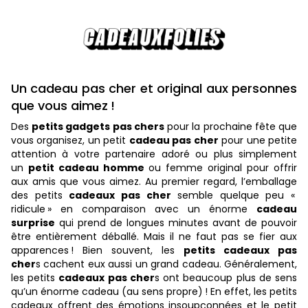
Un cadeau pas cher et original aux personnes
que vous aimez !
Des
petits gadgets pas chers
pour la prochaine fête que
vous organisez, un petit
cadeau pas cher
pour une petite
attention à votre partenaire adoré ou plus simplement
un
petit cadeau homme
ou femme original pour offrir
aux amis que vous aimez. Au premier regard, l’emballage
des petits
cadeaux pas cher
semble quelque peu «
ridicule » en comparaison avec un énorme
cadeau
surprise
qui prend de longues minutes avant de pouvoir
être entièrement déballé. Mais il ne faut pas se fier aux
apparences ! Bien souvent, les
petits cadeaux pas
cher
s cachent eux aussi un grand cadeau. Généralement,
les petits
cadeaux pas cher
s ont beaucoup plus de sens
qu’un énorme cadeau (au sens propre) ! En effet, les petits
cadeaux offrent des émotions insoupçonnées et le petit