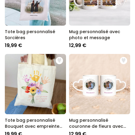
Tote bag personnalisé
Mug personnalisé avec
Sorcières
photo et message
19,99 €
12,99 €
Tote bag personnalisé
Mug personnalisé
Bouquet avec empreinte
couronne de fleurs avec
de main
photo et texte
19,99 €
12,99 €