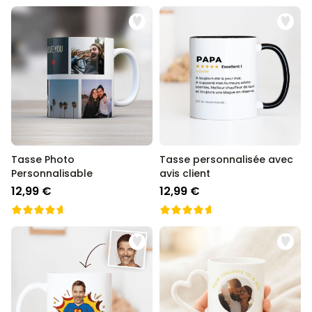
Tasse Photo
Tasse personnalisée avec
Personnalisable
avis client
12,99 €
12,99 €