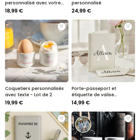
personnalisé avec votre
personnalisé
écriture
18,99 €
24,99 €
Coquetiers personnalisés
Porte-passeport et
avec texte - Lot de 2
étiquette de valise
personnalisés avec
19,99 €
14,99 €
monogramme