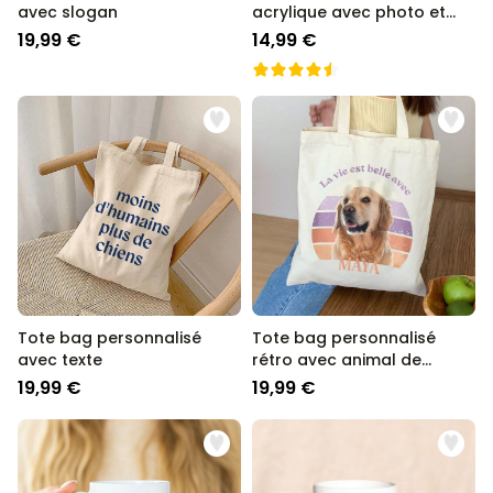
avec slogan
acrylique avec photo et
texte
19,99 €
14,99 €
Tote bag personnalisé
Tote bag personnalisé
avec texte
rétro avec animal de
compagnie
19,99 €
19,99 €