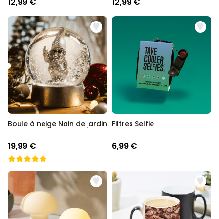
12,99 €
12,99 €
Boule à neige Nain de jardin
Filtres Selfie
19,99 €
6,99 €