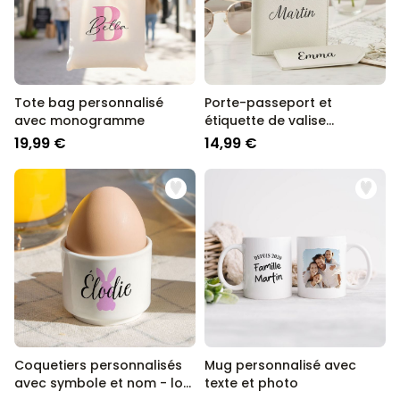
Tote bag personnalisé
Porte-passeport et
avec monogramme
étiquette de valise
personnalisés avec texte
19,99 €
14,99 €
Coquetiers personnalisés
Mug personnalisé avec
avec symbole et nom - lot
texte et photo