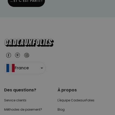
... ET C´EST PARTI !
France
Des questions?
À propos
Service clients
L'équipe CadeauxFolies
Méthodes de paiement?
Blog