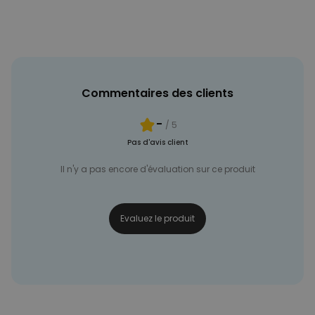
NON CLASSÉ
Commentaires des clients
-
/ 5
Pas d'avis client
Il n'y a pas encore d'évaluation sur ce produit
Evaluez le produit