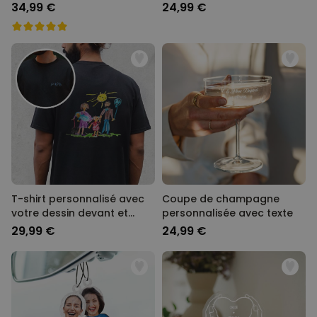
texte
34,99 €
24,99 €
T-shirt personnalisé avec
Coupe de champagne
votre dessin devant et
personnalisée avec texte
derrière
29,99 €
24,99 €