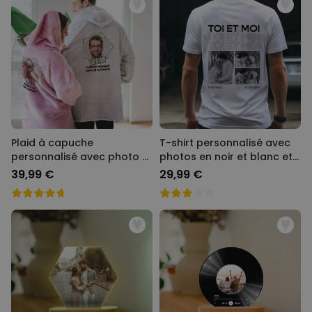
Plaid à capuche
T-shirt personnalisé avec
personnalisé avec photo et
photos en noir et blanc et
texte
texte
39,99 €
29,99 €