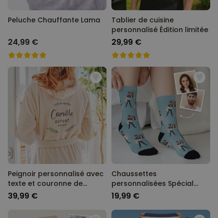
Peluche Chauffante Lama
Tablier de cuisine
personnalisé Édition limitée
24,99 €
29,99 €
Peignoir personnalisé avec
Chaussettes
texte et couronne de
personnalisées Spécial
laurier
Mariage avec 2 visages
39,99 €
19,99 €