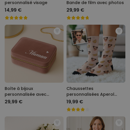
personnalisé visage
Bande de film avec photos
14,99 €
29,99 €
Boîte à bijoux
Chaussettes
personnalisée avec
personnalisées Aperol
prénom
avec visage
29,99 €
19,99 €