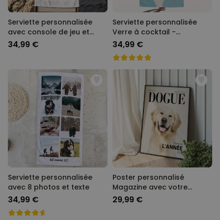
Serviette personnalisée
Serviette personnalisée
avec console de jeu et
Verre à cocktail -
texte
Illustration
34,99 €
34,99 €
Serviette personnalisée
Poster personnalisé
avec 8 photos et texte
Magazine avec votre
animal
34,99 €
29,99 €