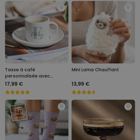
Tasse à café
Mini Lama Chauffant
personnalisée avec
monogramme
17,99 €
13,99 €