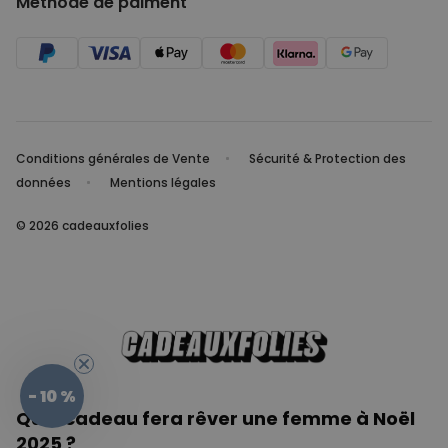
Méthode de paiment
Conditions générales de Vente
Sécurité & Protection des
données
Mentions légales
© 2026 cadeauxfolies
- 10 %
Quel cadeau fera rêver une femme à Noël
2025 ?