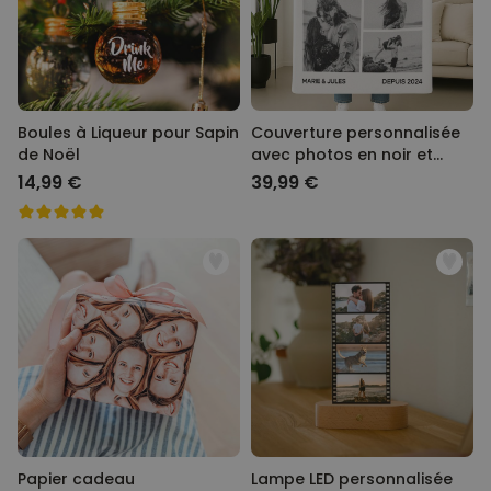
Boules à Liqueur pour Sapin
Couverture personnalisée
de Noël
avec photos en noir et
blanc et texte
14,99 €
39,99 €
Papier cadeau
Lampe LED personnalisée