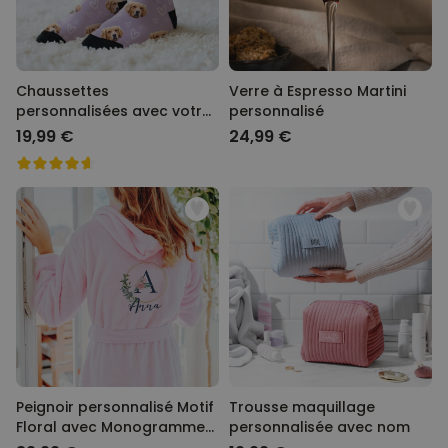
Chaussettes
Verre à Espresso Martini
personnalisées avec votre
personnalisé
animal de compagnie
19,99 €
24,99 €
Peignoir personnalisé Motif
Trousse maquillage
Floral avec Monogramme
personnalisée avec nom
et Texte