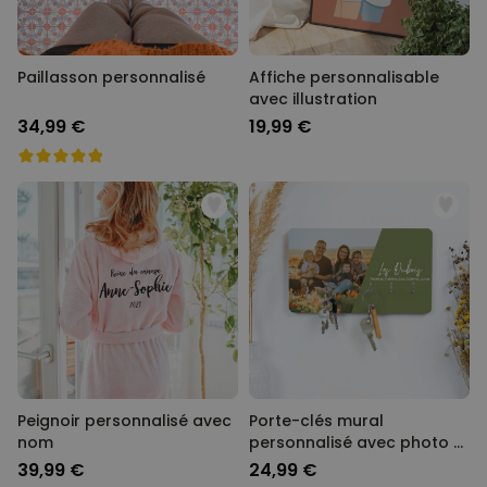
Paillasson personnalisé
Affiche personnalisable
avec illustration
34,99 €
19,99 €
Peignoir personnalisé avec
Porte-clés mural
nom
personnalisé avec photo et
texte
39,99 €
24,99 €