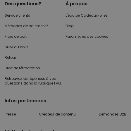
Des questions?
À propos
Service clients
L'équipe CadeauxFolies
Méthodes de paiement?
Blog
Frais de port
Paramètres des cookies
Suivi du colis
Retour
Droit de rétractation
Retrouvez les réponses
à vos
questions dans
la rubrique FAQ.
Infos partenaires
Presse
Créateur de contenu
Demandes B2B