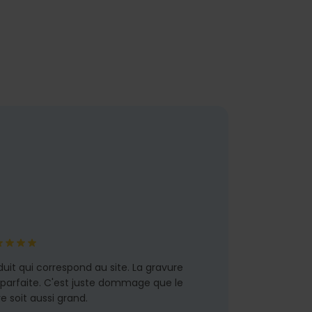
duit qui correspond au site. La gravure
 parfaite. C'est juste dommage que le
re soit aussi grand.