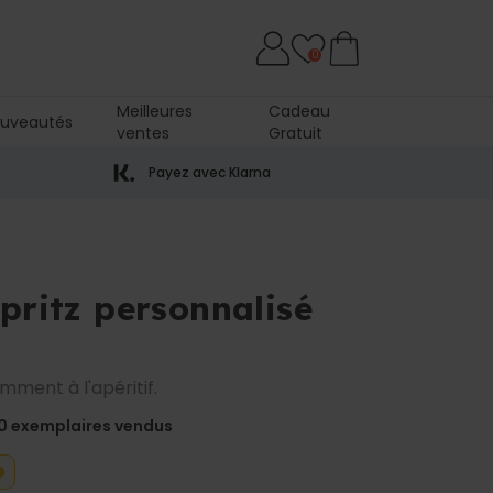
0
Meilleures
Cadeau
uveautés
ventes
Gratuit
Payez avec Klarna
pritz personnalisé
ment à l'apéritif.
0
exemplaires vendus