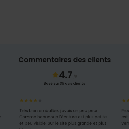
Commentaires des clients
4.7
/5
Basé sur 35 avis clients
Très bien emballée, j'avais un peu peur.
Pro
p
Comme beaucoup l'écriture est plus petite
est
et peu visible. Sur le site plus grande et plus
ver