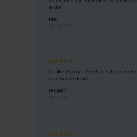
correspond pas au produit mis en photo 
le site.
Mel
24/04/2025
Qualité top mais l’écriture est plus petite
que l’image du site
Magali
28/12/2024