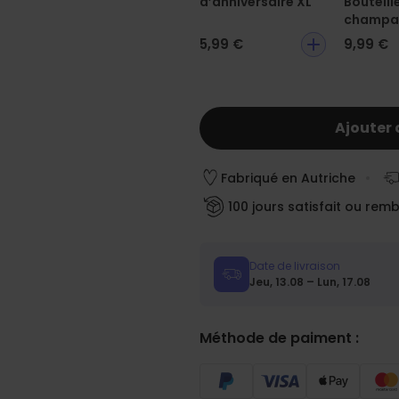
d’anniversaire XL
Bouteill
champa
5,99 €
9,99 €
Ajouter 
Fabriqué en Autriche
100 jours satisfait ou rem
Date de livraison
Jeu, 13.08 – Lun, 17.08
Méthode de paiment :