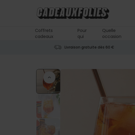
Skip to Content
Coffrets
Pour
Quelle
cadeaux
qui
occasion
Livraison gratuite dès 60 €