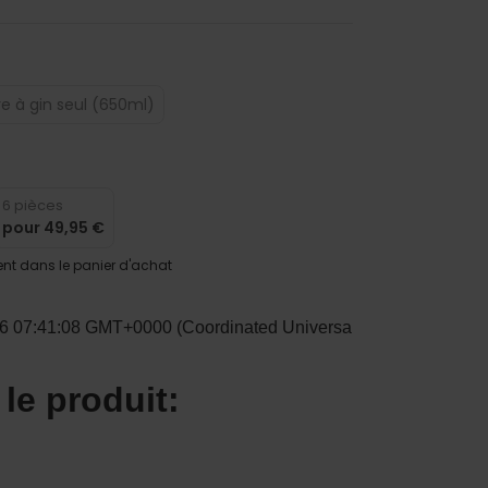
re à gin seul (650ml)
6 pièces
pour
49,95 €
t dans le panier d'achat