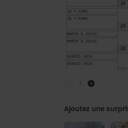
Quantité
Ajoutez une surpri