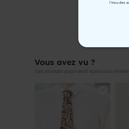
l'insu des 
STRICTEMENT
Vous avez vu ?
Ces produits pourraient aussi vous intére