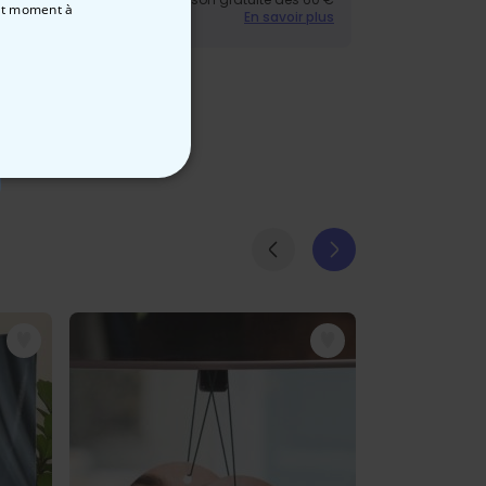
out moment
à
En savoir plus
NON CLASSÉ