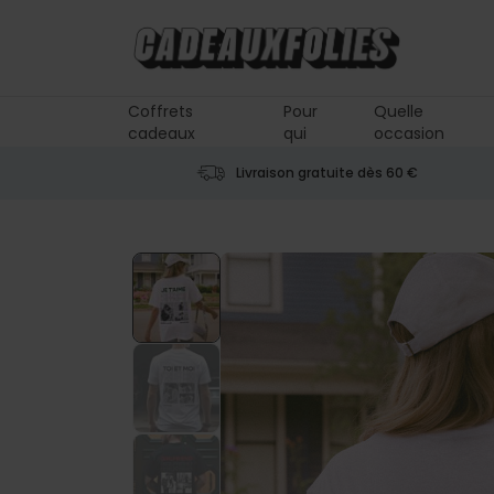
Skip to Content
Coffrets
Pour
Quelle
cadeaux
qui
occasion
Livraison gratuite dès 60 €