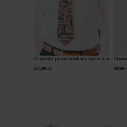
Cravate personnalisée avec visage
Chaus
24,99 €
19,99