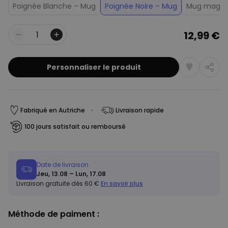
Poignée Blanche – Mug
Poignée Noire – Mug
Mug magiqu
12,99 €
Quantité
Personnaliser le produit
Fabriqué en Autriche
Livraison rapide
100 jours satisfait ou remboursé
Date de livraison
Jeu, 13.08 – Lun, 17.08
Livraison gratuite dès 60 €
En savoir plus
Méthode de paiment :