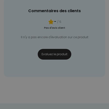
Commentaires des clients
-
/ 5
Pas d'avis client
Il n'y a pas encore d'évaluation sur ce produit
Evaluez le produit