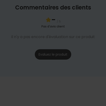
Commentaires des clients
-
/ 5
Pas d'avis client
Il n'y a pas encore d'évaluation sur ce produit
Evaluez le produit