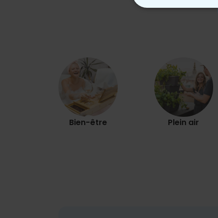
STRICTEMENT
Bien-être
Plein air