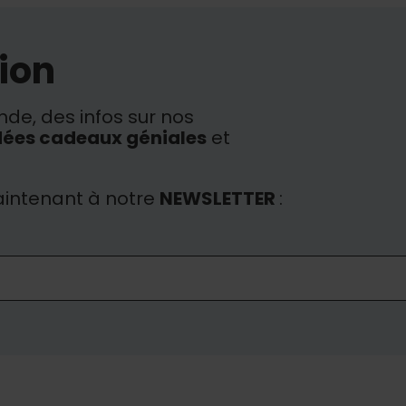
ion
de, des infos sur nos
dées cadeaux géniales
et
intenant à notre
NEWSLETTER
: