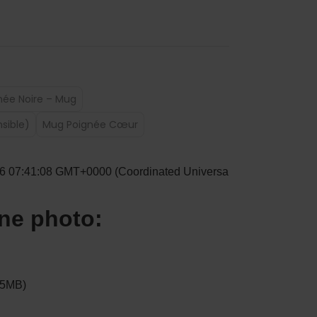
née Noire – Mug
sible)
Mug Poignée Cœur