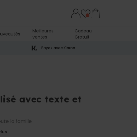
0
Meilleures
Cadeau
uveautés
ventes
Gratuit
Payez avec Klarna
isé avec texte et
te la famille
dus