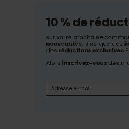
10 % de réduct
sur votre prochaine comman
nouveautés
, ainsi que des
i
des
réductions exclusives
?
Alors
inscrivez-vous
dès ma