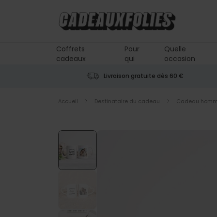
Skip to Content
Coffrets
Pour
Quelle
cadeaux
qui
occasion
Livraison gratuite dès 60 €
Accueil
Destinataire du cadeau
Cadeau hom