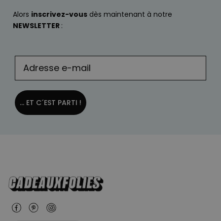
Alors
inscrivez-vous
dès maintenant à notre
NEWSLETTER
:
... ET C´EST PARTI !