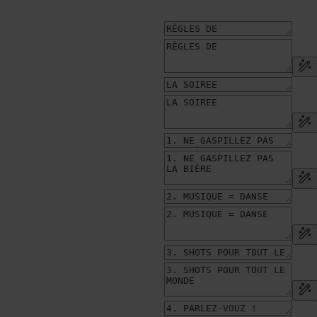
st malheureusement pas en stock