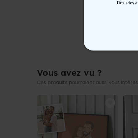
l'insu des 
STRICTEMENT
Vous avez vu ?
Ces produits pourraient aussi vous intére