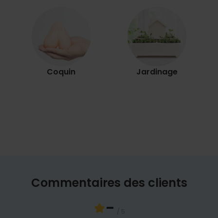
Coquin
Jardinage
Commentaires des clients
-
/ 5