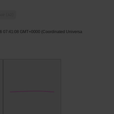
oir (A2)