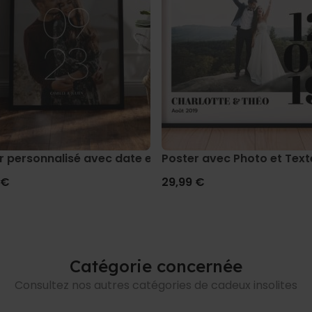
n
r personnalisé avec date et nom
Poster avec Photo et Text
 €
29,99 €
Catégorie concernée
Consultez nos autres catégories de cadeux insolites