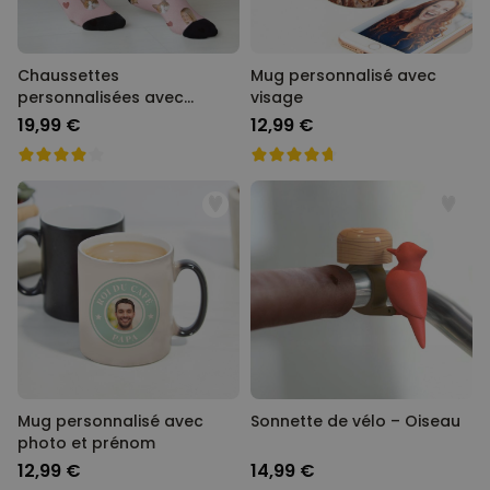
Chaussettes
Mug personnalisé avec
personnalisées avec
visage
animal de compagnie et
19,99 €
12,99 €
visage
Mug personnalisé avec
Sonnette de vélo – Oiseau
photo et prénom
12,99 €
14,99 €