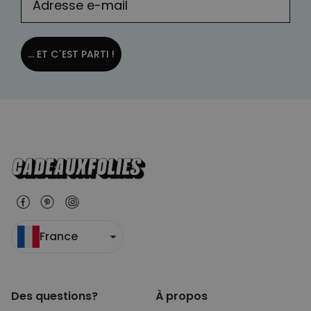
... ET C´EST PARTI !
France
Des questions?
À propos