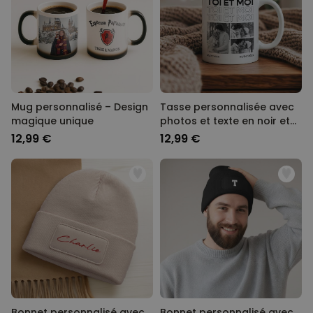
Mug personnalisé – Design
Tasse personnalisée avec
magique unique
photos et texte en noir et
blanc
12,99 €
12,99 €
Bonnet personnalisé avec
Bonnet personnalisé avec