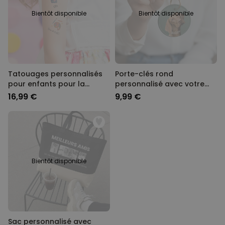
Bientôt disponible
Bientôt disponible
Tatouages personnalisés
Porte-clés rond
pour enfants pour la
personnalisé avec votre
rentrée scolaire
animal de compagnie
16,99 €
9,99 €
Bientôt disponible
Sac personnalisé avec