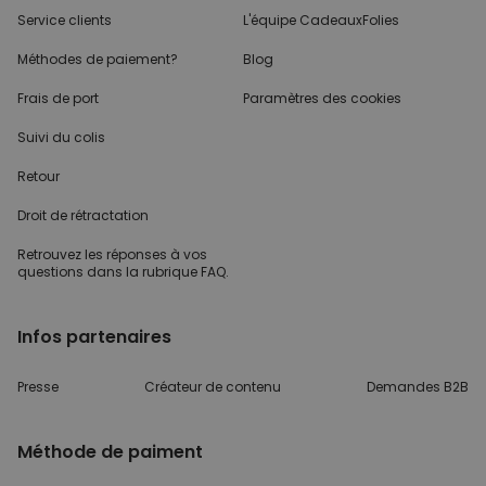
Service clients
L'équipe CadeauxFolies
Méthodes de paiement?
Blog
Frais de port
Paramètres des cookies
Suivi du colis
Retour
Droit de rétractation
Retrouvez les réponses
à vos
questions dans
la rubrique FAQ.
Infos partenaires
Presse
Créateur de contenu
Demandes B2B
Méthode de paiment