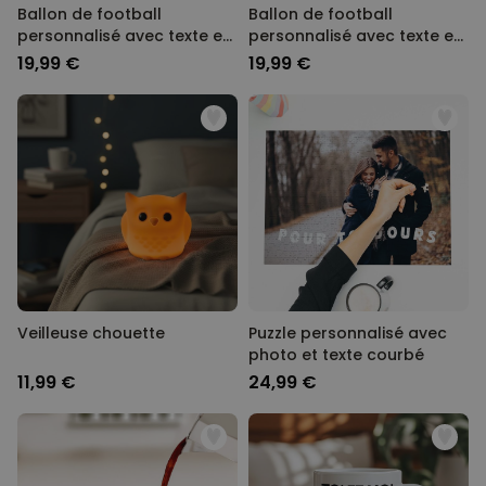
Ballon de football
Ballon de football
personnalisé avec texte et
personnalisé avec texte et
numéro
armoiries
19,99 €
19,99 €
Veilleuse chouette
Puzzle personnalisé avec
photo et texte courbé
11,99 €
24,99 €