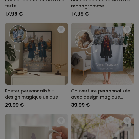
texte
monogramme
17,99 €
17,99 €
Poster personnalisé -
Couverture personnalisée
design magique unique
avec design magique
unique
29,99 €
39,99 €