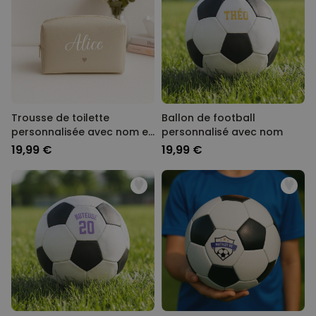
NON CLASSÉ
Trousse de toilette
Ballon de football
personnalisée avec nom et
personnalisé avec nom
picto
19,99 €
19,99 €