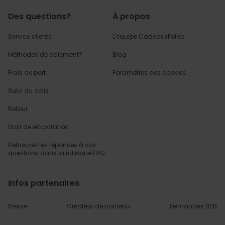
Des questions?
À propos
Service clients
L'équipe CadeauxFolies
Méthodes de paiement?
Blog
Frais de port
Paramètres des cookies
Suivi du colis
Retour
Droit de rétractation
Retrouvez les réponses
à vos
questions dans
la rubrique FAQ.
Infos partenaires
Presse
Créateur de contenu
Demandes B2B