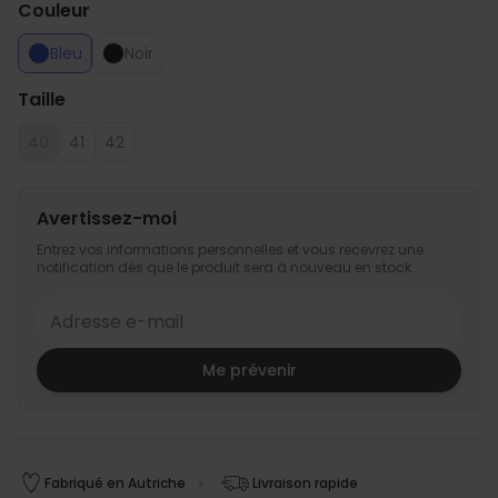
Couleur
Bleu
Noir
Taille
40
41
42
Avertissez-moi
Entrez vos informations personnelles et vous recevrez une
notification dès que le produit sera à nouveau en stock.
Me prévenir
Fabriqué en Autriche
Livraison rapide