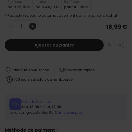
2 pièces
4 pièces
6 pièces
pour
25,15 €
pour
40,10 €
pour
49,95 €
* Réduction déduite automatiquement dans le panier d'achat
16,99 €
Quantité
Ajouter au panier
Fabriqué en Autriche
Livraison rapide
100 jours satisfait ou remboursé
Date de livraison
Jeu, 13.08 – Lun, 17.08
Livraison gratuite dès 60 €
En savoir plus
Méthode de paiment :