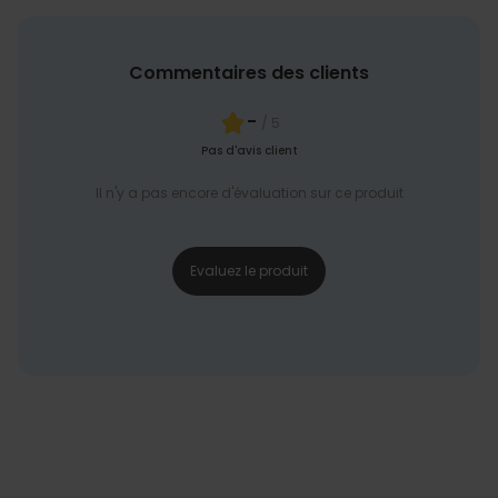
Commentaires des clients
-
/ 5
Pas d'avis client
Il n'y a pas encore d'évaluation sur ce produit
Evaluez le produit