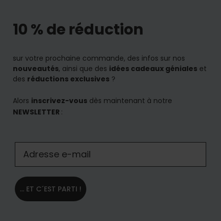
10 % de réduction
sur votre prochaine commande, des infos sur nos
nouveautés
, ainsi que des
idées cadeaux géniales
et
des
réductions exclusives
?
Alors
inscrivez-vous
dès maintenant à notre
NEWSLETTER
:
... ET C´EST PARTI !