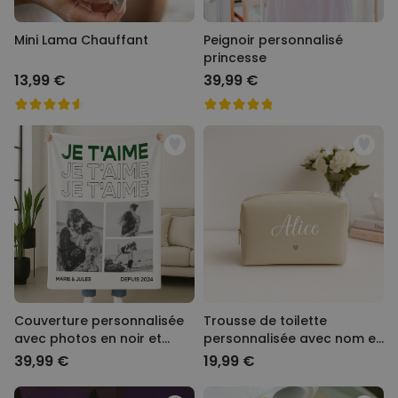
Mini Lama Chauffant
Peignoir personnalisé
princesse
13,99 €
39,99 €
Couverture personnalisée
Trousse de toilette
avec photos en noir et
personnalisée avec nom et
blanc et texte
picto
39,99 €
19,99 €