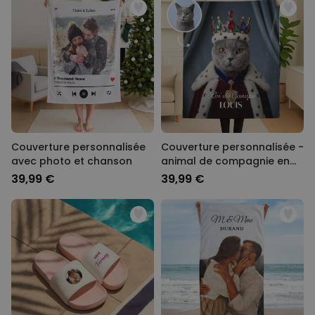
Couverture personnalisée
Couverture personnalisée -
avec photo et chanson
animal de compagnie en
costume
39,99 €
39,99 €