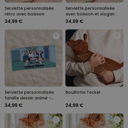
Serviette personnalisée
Serviette personnalisée
rétro avec boisson
avec boisson et slogan
34,99 €
34,99 €
Serviette personnalisée
Bouillotte Teckel
famille dessin animé -
Illustration
34,99 €
24,99 €