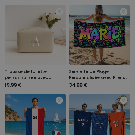
Trousse de toilette
Serviette de Plage
personnalisée avec
Personnalisée avec Prénom
monogramme
Graffiti
19,99 €
34,99 €