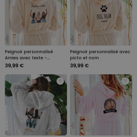
Peignoir personnalisé
Peignoir personnalisé avec
Amies avec texte -
picto et nom
Illustration
39,99 €
39,99 €