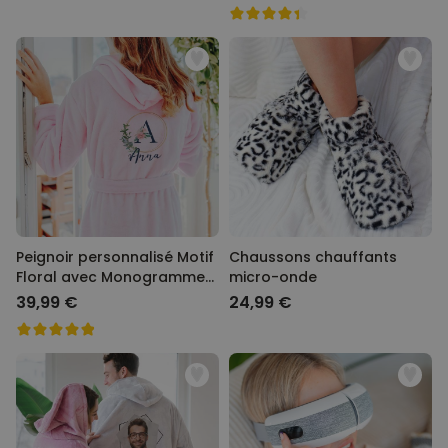
Peignoir personnalisé Motif
Chaussons chauffants
Floral avec Monogramme
micro-onde
et Texte
39,99 €
24,99 €