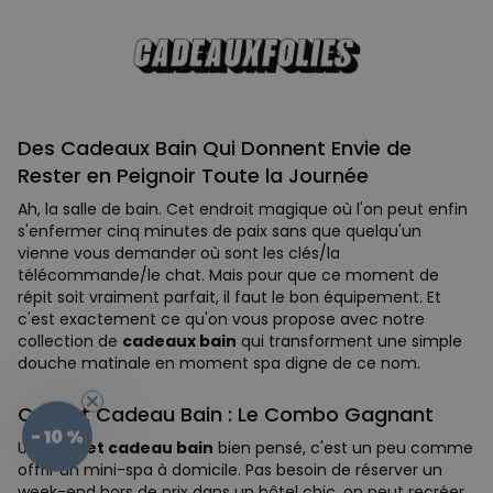
Des Cadeaux Bain Qui Donnent Envie de
Rester en Peignoir Toute la Journée
Ah, la salle de bain. Cet endroit magique où l'on peut enfin
s'enfermer cinq minutes de paix sans que quelqu'un
vienne vous demander où sont les clés/la
télécommande/le chat. Mais pour que ce moment de
répit soit vraiment parfait, il faut le bon équipement. Et
c'est exactement ce qu'on vous propose avec notre
collection de
cadeaux bain
qui transforment une simple
douche matinale en moment spa digne de ce nom.
Coffret Cadeau Bain : Le Combo Gagnant
- 10 %
Un
coffret cadeau bain
bien pensé, c'est un peu comme
offrir un mini-spa à domicile. Pas besoin de réserver un
week-end hors de prix dans un hôtel chic, on peut recréer