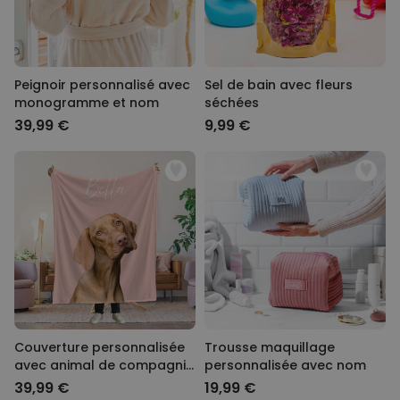
Peignoir personnalisé avec
Sel de bain avec fleurs
monogramme et nom
séchées
39,99 €
9,99 €
Couverture personnalisée
Trousse maquillage
avec animal de compagnie
personnalisée avec nom
et fond couleur
39,99 €
19,99 €