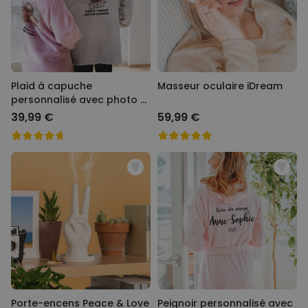
Plaid à capuche
Masseur oculaire iDream
personnalisé avec photo et
texte
39,99 €
59,99 €
Porte-encens Peace & Love
Peignoir personnalisé avec