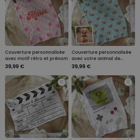
Couverture personnalisée
Couverture personnalisée
avec motif rétro et prénom
avec votre animal de
compagnie
39,99 €
39,99 €