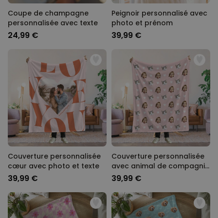
Coupe de champagne
Peignoir personnalisé avec
personnalisée avec texte
photo et prénom
24,99 €
39,99 €
Couverture personnalisée
Couverture personnalisée
cœur avec photo et texte
avec animal de compagnie
et visage
39,99 €
39,99 €