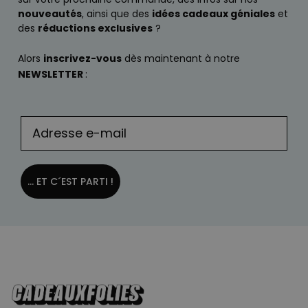
nouveautés
, ainsi que des
idées cadeaux géniales
et
des
réductions exclusives
?
Alors
inscrivez-vous
dès maintenant à notre
NEWSLETTER
:
... ET C´EST PARTI !