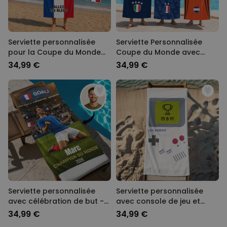
Serviette personnalisée
Serviette Personnalisée
pour la Coupe du Monde
Coupe du Monde avec
avec texte
Texte
34,99 €
34,99 €
Serviette personnalisée
Serviette personnalisée
avec célébration de but -
avec console de jeu et
IA
texte
34,99 €
34,99 €