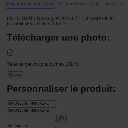
Poignée Blanche – Mug
Poignée Noire – Mug
Mug magiqu