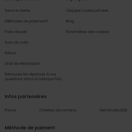
Service clients
L'équipe CadeauxFolies
Méthodes de paiement?
Blog
Frais de port
Paramètres des cookies
Suivi du colis
Retour
Droit de rétractation
Retrouvez les réponses
à vos
questions dans
la rubrique FAQ.
Infos partenaires
Presse
Créateur de contenu
Demandes B2B
Méthode de paiment