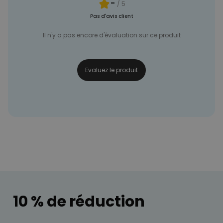
-
/ 5
Pas d'avis client
Il n'y a pas encore d'évaluation sur ce produit
Evaluez le produit
10 % de réduction