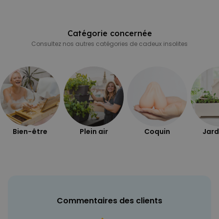
Catégorie concernée
Consultez nos autres catégories de cadeux insolites
Bien-être
Plein air
Coquin
Jard
Commentaires des clients