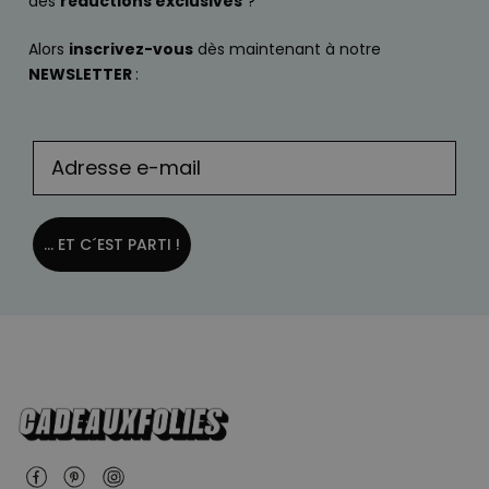
des
réductions exclusives
?
Alors
inscrivez-vous
dès maintenant à notre
NEWSLETTER
:
... ET C´EST PARTI !