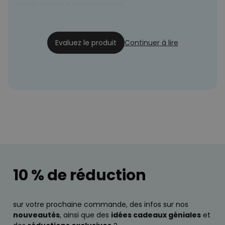
parfait, mignon et tient bien chaud
aurore
21/12/2022
Evaluez le produit
Continuer à lire
10 % de réduction
sur votre prochaine commande, des infos sur nos
nouveautés
, ainsi que des
idées cadeaux géniales
et