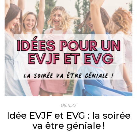
06.11.22
Idée EVJF et EVG : la soirée
va être géniale !