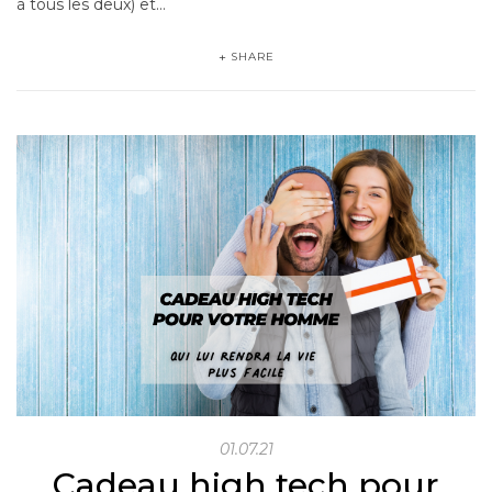
à tous les deux) et…
SHARE
01.07.21
Cadeau high tech pour