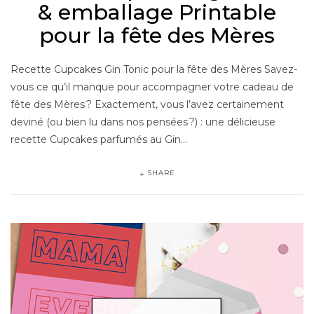
& emballage Printable
pour la fête des Mères
Recette Cupcakes Gin Tonic pour la fête des Mères Savez-
vous ce qu’il manque pour accompagner votre cadeau de
fête des Mères ? Exactement, vous l’avez certainement
deviné (ou bien lu dans nos pensées ?) : une délicieuse
recette Cupcakes parfumés au Gin…
SHARE