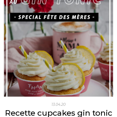
13.04.20
Recette cupcakes gin tonic