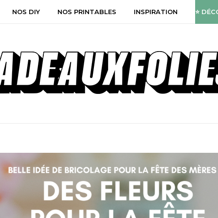
NOS DIY
NOS PRINTABLES
INSPIRATION
⭐ DÉC