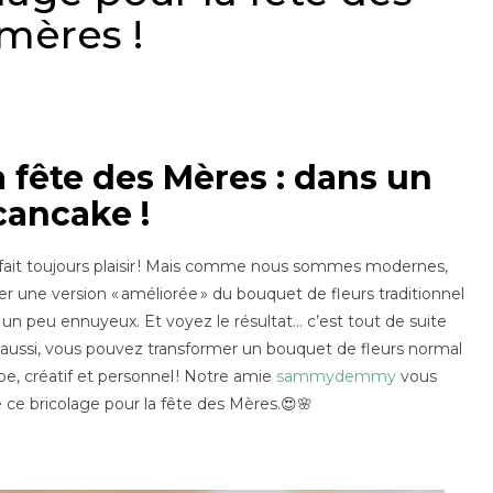
mères !
a fête des Mères :
dans un
cancake !
a fait toujours plaisir ! Mais comme nous sommes modernes,
r une version « améliorée » du bouquet de fleurs traditionnel
, un peu ennuyeux. Et voyez le résultat… c’est tout de suite
 aussi, vous pouvez transformer un bouquet de fleurs normal
e, créatif et personnel ! Notre amie
sammydemmy
vous
ce bricolage pour la fête des Mères.😍🌸