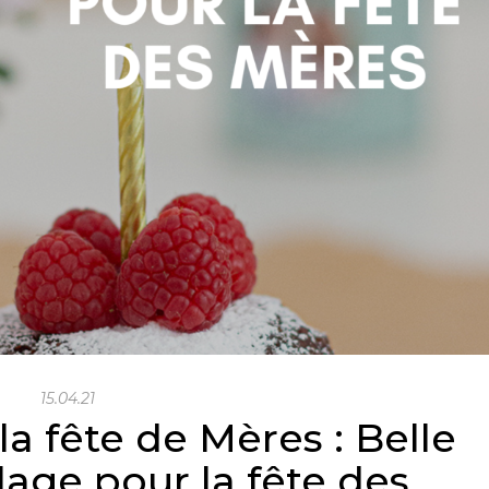
15.04.21
la fête de Mères : Belle
lage pour la fête des