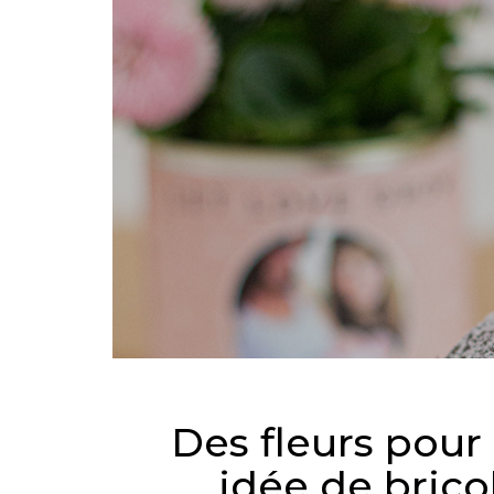
Des fleurs pour 
idée de brico