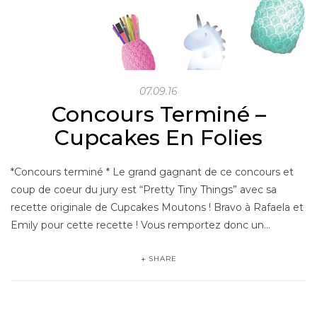
07.09.16
Concours Terminé –
Cupcakes En Folies
*Concours terminé * Le grand gagnant de ce concours et
coup de coeur du jury est “Pretty Tiny Things” avec sa
recette originale de Cupcakes Moutons ! Bravo à Rafaela et
Emily pour cette recette ! Vous remportez donc un…
SHARE