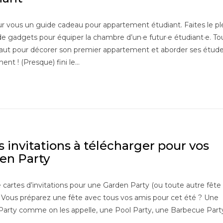
ur vous un guide cadeau pour appartement étudiant. Faites le pl
de gadgets pour équiper la chambre d’un·e futur·e étudiant·e. To
 faut pour décorer son premier appartement et aborder ses étud
ent ! (Presque) fini le…
s invitations à télécharger pour vos
en Party
 cartes d’invitations pour une Garden Party (ou toute autre fête
) Vous préparez une fête avec tous vos amis pour cet été ? Une
arty comme on les appelle, une Pool Party, une Barbecue Part