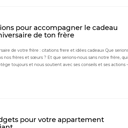
tions pour accompagner le cadeau
iversaire de ton frère
rsaire de votre frère : citations frere et idées cadeaux Que serion
s nos frères et sœurs ? Et que serions-nous sans notre frère, qui
tège toujours et nous soutient avec ses conseils et ses actions 
dgets pour votre appartement
iant