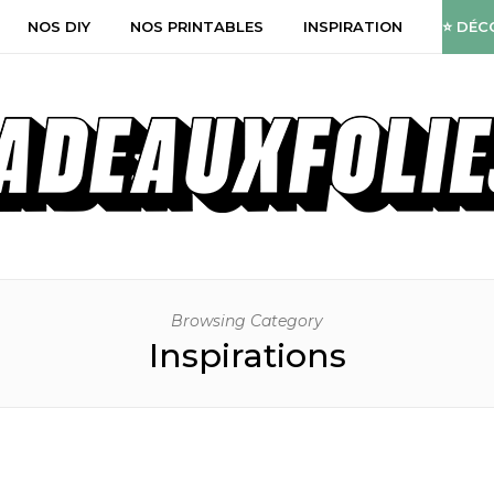
NOS DIY
NOS PRINTABLES
INSPIRATION
⭐ DÉC
Browsing Category
Inspirations