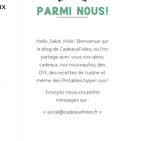
ux
Hello, Salut, Holà ! Bienvenue sur
le blog de CadeauxFolies, où l'on
partage avec vous nos idées
cadeaux, nos nouveautés, des
DIY, des recettes de cuisine et
même des Pintables hyper cool !
Envoyez-nous vos petits
messages sur :
⭐
social@cadeauxfolies.fr
⭐