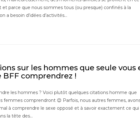
et parce que nous sommes tous (ou presque) confinés à la
on a besoin d’idées d’activités…
tions sur les hommes que seule vous 
e BFF comprendrez !
dre les hommes ? Voici plutôt quelques citations homme que
les femmes comprendront 😉 Parfois, nous autres femmes, avon
mal à comprendre le sexe opposé et à savoir exactement ce qui
ns la tête des…