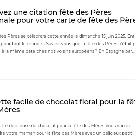
vez une citation fête des Pères
inale pour votre carte de fête des Pèr
des Pères se célèbrera cette année le dimanche 15 juin 2025. Enf
 pour tout le monde… Saviez-vous que la fête des Pères n’était 
e à la même date chez nos voisins européens ? En Espagne par…
te facile de chocolat floral pour la fê
Mères
tte délicieuse de chocolat pour la fête des Mères Vous voulez
re votre maman pour la fête des Mères avec un délicieux petit