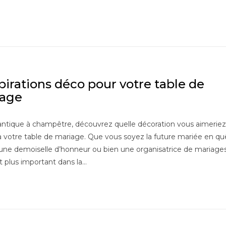
spirations déco pour votre table de
age
ntique à champêtre, découvrez quelle décoration vous aimeriez
 votre table de mariage. Que vous soyez la future mariée en qu
 une demoiselle d’honneur ou bien une organisatrice de mariages 
st plus important dans la…