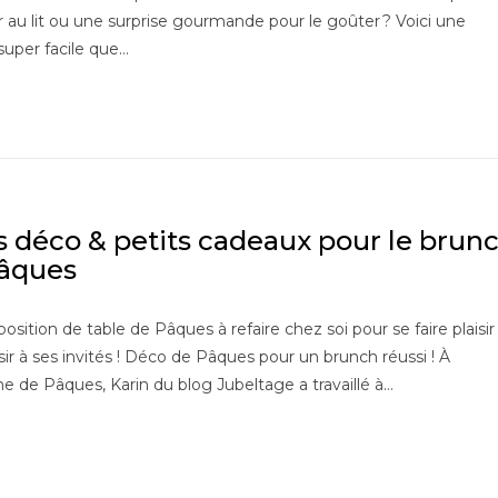
 au lit ou une surprise gourmande pour le goûter ? Voici une
super facile que…
s déco & petits cadeaux pour le brun
âques
osition de table de Pâques à refaire chez soi pour se faire plaisir
aisir à ses invités ! Déco de Pâques pour un brunch réussi ! À
he de Pâques, Karin du blog Jubeltage a travaillé à…