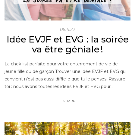
06.11.22
Idée EVJF et EVG : la soirée
va être géniale !
La chek-list parfaite pour votre enterrement de vie de
jeune fille ou de garçon Trouver une idée EVJF et EVG qui
convient n’est pas aussi difficile que tu le penses. Rassure-
toi : nous avons toutes les idées EVJF et EVG pour…
SHARE