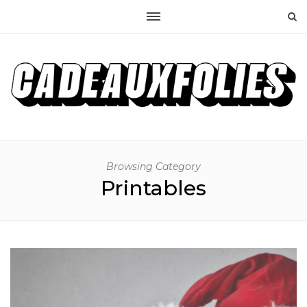
Browsing Category
Printables