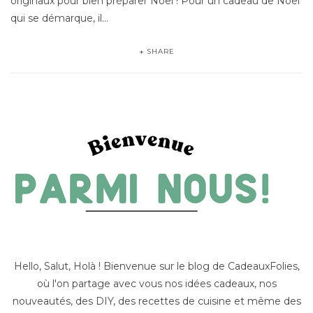
originaux pour bien préparer Noël ! Pour un cadeau de Noel
qui se démarque, il…
SHARE
Hello, Salut, Holà ! Bienvenue sur le blog de CadeauxFolies,
où l'on partage avec vous nos idées cadeaux, nos
nouveautés, des DIY, des recettes de cuisine et même des