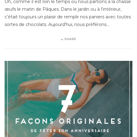
Oh, comme il est loin le temps où nous partions à la chasse
œufs le matin de Pâques. Dans le jardin ou à l’intérieur,
c’était toujours un plaisir de remplir nos paniers avec toutes
sortes de chocolats. Aujourd’hui, nous préférons…
SHARE