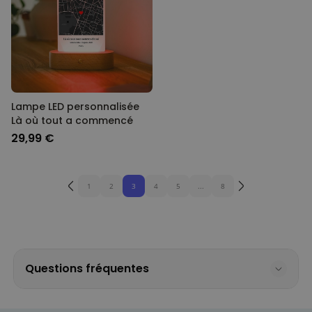
Lampe LED personnalisée
Là où tout a commencé
29,99 €
1
2
3
4
5
...
8
Questions fréquentes