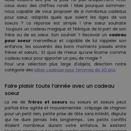
ceux avec des chiffres ronds ! Mais pourquoi sommes-
nous capable de vous proposer de si nombreux cadeaux
pour sœur, adaptés quels que soient les âges de vos
soeurs ? La réponse est simple ! Une sœur souhaite
toujours un cadeau magique et féérique de la part de son
frère ou de sa sœur. Son souhait ? Recevoir un
cadeau
pour soeur
merveilleux et capable de lui rappeler son
enfance, les souvenirs des bons moments passés entre
frères et sœurs… Et quoi de mieux qu’une licorne comme
cadeau sœur pour apporter un peu de magie ?
Pour une sélection plus large d'objets, direction notre
catégorie des
idées cadeaux pour femmes de 40 ans
.
Faire plaisir toute l’année avec un cadeau
soeur
La vie de
frères et soeurs
ou soeurs et soeurs peut
parfois être agitée et mouvementée : crêpage de chignon
pour un petit rien, petite prise de tête sans intérêt, dispute
qui ne dure jamais très longtemps… Les petits conflits
étaient nombreux durant votre enfance, ils existent