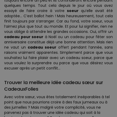
toujours encore un peu et ils continueront encore pendant
quelques temps. Tout cela depuis le jour où vous avez
essayé de faire croire à votre
soeur
qu’elle avait été
adoptée… C’est ballot hein ! Mais heureusement, tout cela
finit toujours par s’arranger. Car au fond, votre soeur, vous
l’aimez plus que tout au monde. Et pour lui signifier, rien ne
vous oblige à attendre les grandes occasions. Oui, offrir un
cadeau pour soeur
à Noël ou un cadeau pour fêter son
anniversaire constitue déjà une bonne attention. Mais rien
ne vaut un
cadeau soeur
offert pendant l’année, sans
raisons vraiment apparentes. Simplement parce que vous
souhaitez lui faire plaisir avec un cadeau soeur, parce que
vous voulez la surprendre ou parce que vous désirez vous
excuser après un petit conflit…
Trouver la meilleure idée cadeau sœur sur
CadeauxFolies
Avec votre sœur, vous êtes totalement inséparables à tel
point que nous pourrions croire à des faux jumeaux ou à
des jumelles ? Mais malgré votre complicité, vous ne
parvenez pas à trouver une idée cadeau qui soit à la