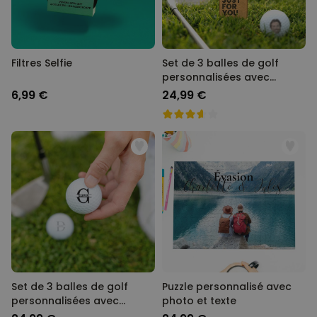
Filtres Selfie
Set de 3 balles de golf
personnalisées avec
visage
6,99 €
24,99 €
Set de 3 balles de golf
Puzzle personnalisé avec
personnalisées avec
photo et texte
monogramme