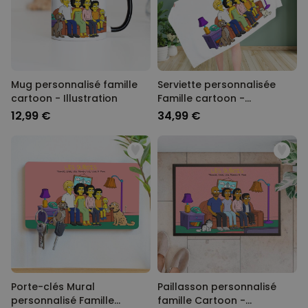
Mug personnalisé famille
Serviette personnalisée
cartoon - Illustration
Famille cartoon -
Illustration
12,99 €
34,99 €
Porte-clés Mural
Paillasson personnalisé
personnalisé Famille
famille Cartoon -