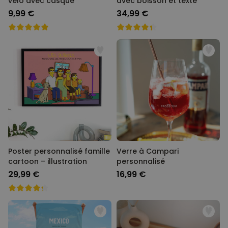
vélo avec casque
avec boisson et texte
9,99 €
34,99 €
Poster personnalisé famille
Verre à Campari
cartoon – illustration
personnalisé
29,99 €
16,99 €