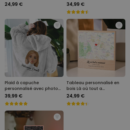
Cartoon - Illustration
Illustration
24,99 €
34,99 €
Plaid à capuche
Tableau personnalisé en
personnalisé avec photo
bois Là où tout a
Cartoon
commencé
39,99 €
24,99 €