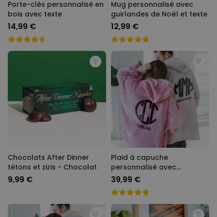
Porte-clés personnalisé en
Mug personnalisé avec
bois avec texte
guirlandes de Noël et texte
14,99 €
12,99 €
Chocolats After Dinner
Plaid à capuche
tétons et zizis - Chocolat
personnalisé avec
monogramme
9,99 €
39,99 €