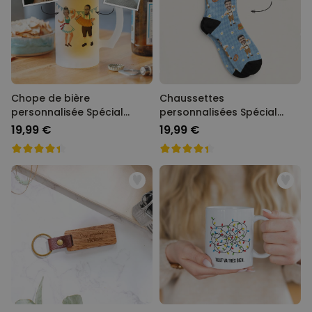
Chope de bière
Chaussettes
personnalisée Spécial
personnalisées Spécial
Oktoberfest
Oktoberfest
19,99 €
19,99 €