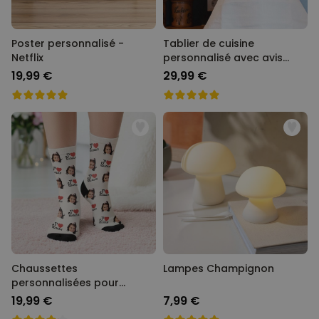
Poster personnalisé -
Tablier de cuisine
Netflix
personnalisé avec avis
client
19,99 €
29,99 €
Chaussettes
Lampes Champignon
personnalisées pour
maman ou papa
19,99 €
7,99 €