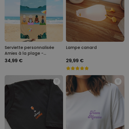
Serviette personnalisée
Lampe canard
Amies à la plage -
Illustration
34,99 €
29,99 €