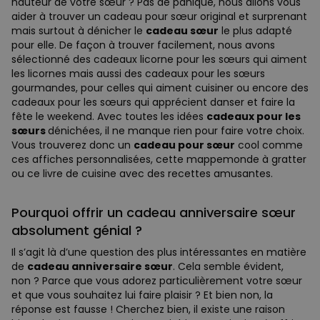
hauteur de votre sœur ? Pas de panique, nous allons vous
aider à trouver un cadeau pour sœur original et surprenant
mais surtout à dénicher le
cadeau sœur
le plus adapté
pour elle. De façon à trouver facilement, nous avons
sélectionné des cadeaux licorne pour les sœurs qui aiment
les licornes mais aussi des cadeaux pour les sœurs
gourmandes, pour celles qui aiment cuisiner ou encore des
cadeaux pour les sœurs qui apprécient danser et faire la
fête le weekend. Avec toutes les idées
cadeaux pour les
sœurs
dénichées, il ne manque rien pour faire votre choix.
Vous trouverez donc un
cadeau pour sœur
cool comme
ces affiches personnalisées, cette mappemonde à gratter
ou ce livre de cuisine avec des recettes amusantes.
Pourquoi offrir un cadeau anniversaire sœur
absolument génial ?
Il s’agit là d’une question des plus intéressantes en matière
de
cadeau anniversaire sœur
. Cela semble évident,
non ? Parce que vous adorez particulièrement votre sœur
et que vous souhaitez lui faire plaisir ? Et bien non, la
réponse est fausse ! Cherchez bien, il existe une raison