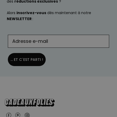
des
réductions exclusives
?
Alors
inscrivez-vous
dès maintenant à notre
NEWSLETTER
:
... ET C´EST PARTI !