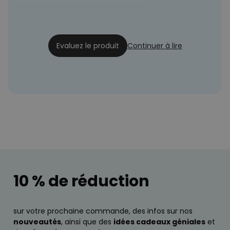
Amusant pour un cadeau d'anniversaire
Fleur
28/12/2022
Evaluez le produit
Continuer à lire
10 % de réduction
sur votre prochaine commande, des infos sur nos
nouveautés
, ainsi que des
idées cadeaux géniales
et