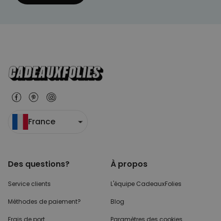
France
Des questions?
À propos
Service clients
L'équipe CadeauxFolies
Méthodes de paiement?
Blog
Frais de port
Paramètres des cookies