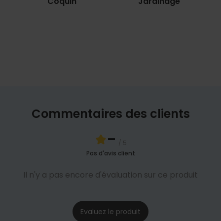
Coquin
Jardinage
Commentaires des clients
-
/ 5
Pas d'avis client
Il n'y a pas encore d'évaluation sur ce produit
Evaluez le produit