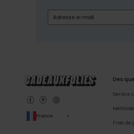
Des que
Service c
Méthode
France
Frais de 