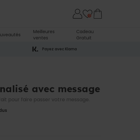
0
Meilleures
Cadeau
uveautés
ventes
Gratuit
Payez avec Klarna
nnalisé avec message
ait pour faire passer votre message.
dus