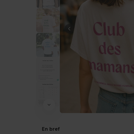
En bref