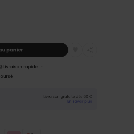
au panier
Livraison rapide
boursé
Livraison gratuite dès 60 €
En savoir plus