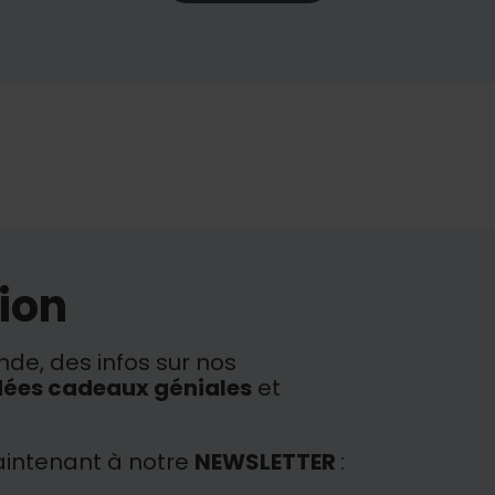
ion
de, des infos sur nos
dées cadeaux géniales
et
intenant à notre
NEWSLETTER
: