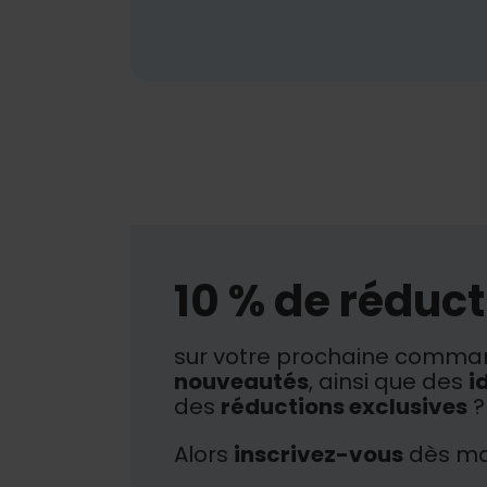
10 % de réduct
sur votre prochaine comman
nouveautés
, ainsi que des
i
des
réductions exclusives
?
Alors
inscrivez-vous
dès ma