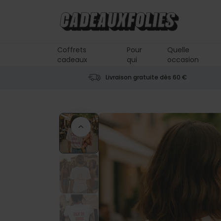
Skip to Content
Coffrets
Pour
Quelle
cadeaux
qui
occasion
Livraison gratuite dès 60 €