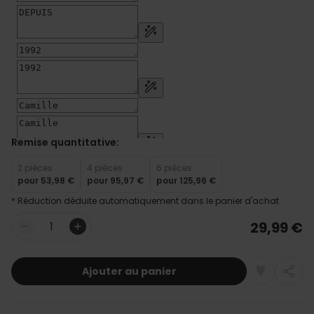
Remise quantitative:
2 pièces
4 pièces
6 pièces
pour
53,98 €
pour
95,97 €
pour
125,96 €
* Réduction déduite automatiquement dans le panier d'achat
29,99 €
Quantité
Ajouter au panier