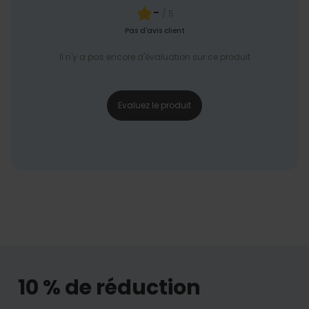
-
/ 5
Pas d'avis client
Il n'y a pas encore d'évaluation sur ce produit
Evaluez le produit
10 % de réduction