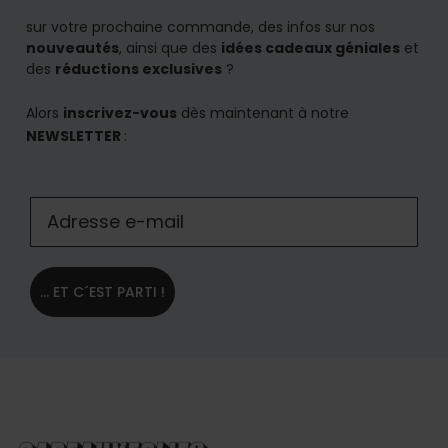
sur votre prochaine commande, des infos sur nos
nouveautés
, ainsi que des
idées cadeaux géniales
et
des
réductions exclusives
?
Alors
inscrivez-vous
dès maintenant à notre
NEWSLETTER
:
... ET C´EST PARTI !