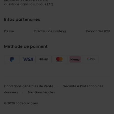
Retrouvez les réponses
à vos
questions dans
la rubrique FAQ.
Infos partenaires
Presse
Créateur de contenu
Demandes B2B
Méthode de paiment
Conditions générales de Vente
Sécurité & Protection des
données
Mentions légales
© 2026 cadeauxfolies