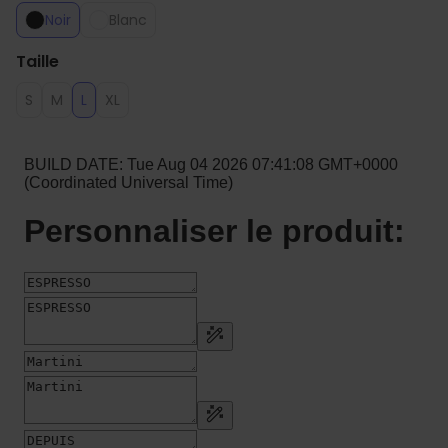
Noir
Blanc
Taille
S
M
L
XL