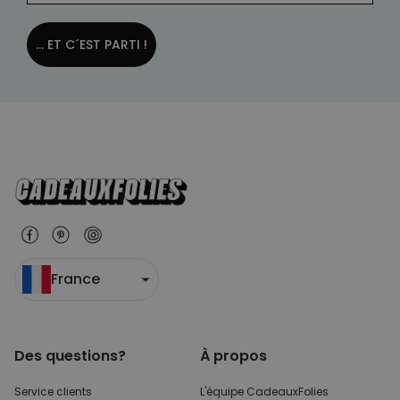
... ET C´EST PARTI !
France
Des questions?
À propos
Service clients
L'équipe CadeauxFolies