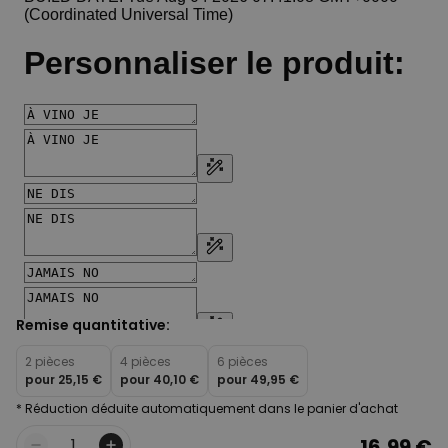
Remise quantitative:
2 pièces
4 pièces
6 pièces
pour
25,15 €
pour
40,10 €
pour
49,95 €
* Réduction déduite automatiquement dans le panier d'achat
16,99 €