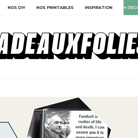
NOS DIY
NOS PRINTABLES
INSPIRATION
⭐ DÉC