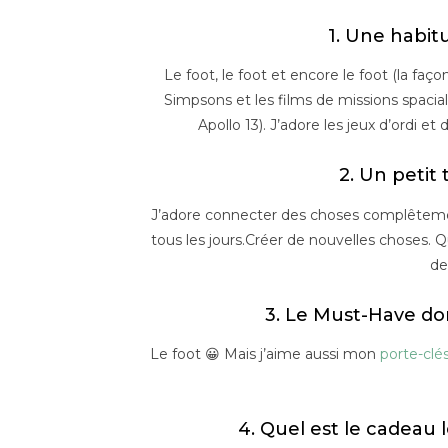
1. Une habi
Le foot, le foot et encore le foot (la faç
Simpsons et les films de missions spacia
Apollo 13). J’adore les jeux d’ordi et
2. Un petit 
J’adore connecter des choses complêtemen
tous les jours.Créer de nouvelles choses.
de
3. Le Must-Have don
Le foot 😀 Mais j’aime aussi mon
porte-clé
4. Quel est le cadeau 