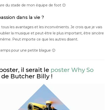
ure du stade de mon équipe de foot 🙂
passion dans la vie ?
 tous les avantages et les inconvénients. Je crois que je vais
ublier la musique et peut-être le plus important, être sincère
même. Peut importe ce que les autres disent.
 temps pour une petite blague 🙂
oster, il serait le
poster Why So
de Butcher Billy !