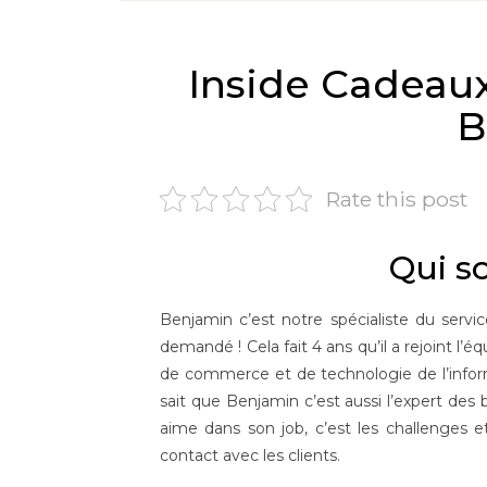
Inside Cadeaux
B
Rate this post
Qui s
Benjamin c’est notre spécialiste du servi
demandé ! Cela fait 4 ans qu’il a rejoint l’é
de commerce et de technologie de l’informa
sait que Benjamin c’est aussi l’expert des
aime dans son job, c’est les challenges et
contact avec les clients.