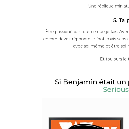
Une réplique miniat
5. Ta 
Être passioné par tout ce que je fais. Avec
encore devoir répondre le foot, mais sans o
avec soi-même et être soi-
Et toujours le
Si Benjamin était un p
Serious