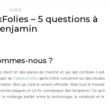
14.03.16
Folies – 5 questions à
enjamin
ommes-nous ?
ce client et des places de marché et qui sait combien il est
quipe de
CadeauxFolies
, après s’être concentré sur des études
tion. Bon ça, c’est la version officielle. Mais tout le monde
 bonnes blagues et un fin connaisseur des Simpsons ! Ce qu’il
 le mélange parfait entre la technologie, la créativité et le