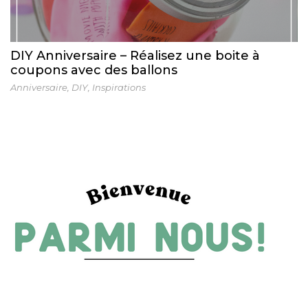
DIY Anniversaire – Réalisez une boite à
coupons avec des ballons
Anniversaire
,
DIY
,
Inspirations