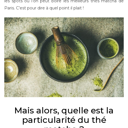
les spots où l’on peut boire les meilleurs thés matcha de
Paris. C’est pour dire à quel point il plait !
Mais alors, quelle est la
particularité du thé