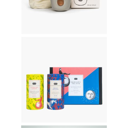
Be-Bop – Service à Thé pour les voyageurs – 39€95