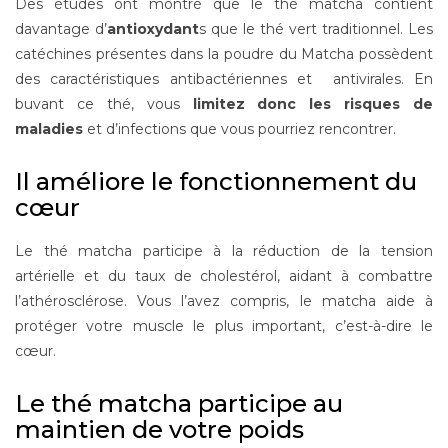
Des études ont montré que le thé matcha contient
davantage d’
antioxydant
s que le thé vert traditionnel. Les
catéchines présentes dans la poudre du Matcha possèdent
des caractéristiques antibactériennes et antivirales. En
buvant ce thé, vous
limitez donc les risques de
maladies
et d’infections que vous pourriez rencontrer.
Il améliore le fonctionnement du
cœur
Le thé matcha participe à la réduction de la tension
artérielle et du taux de cholestérol, aidant à combattre
l’athérosclérose. Vous l’avez compris, le matcha aide à
protéger votre muscle le plus important, c’est-à-dire le
cœur.
Le thé matcha participe au
maintien de votre poids