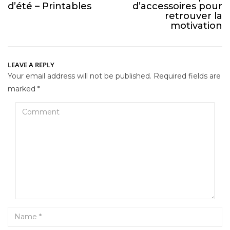
d’été – Printables
d’accessoires pour
retrouver la
motivation
LEAVE A REPLY
Your email address will not be published.
Required fields are
marked
*
Comment
Name