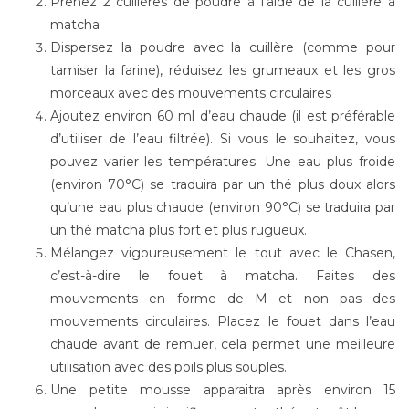
Prenez 2 cuillères de poudre à l’aide de la cuillère à
matcha
Dispersez la poudre avec la cuillère (comme pour
tamiser la farine), réduisez les grumeaux et les gros
morceaux avec des mouvements circulaires
Ajoutez environ 60 ml d’eau chaude (il est préférable
d’utiliser de l’eau filtrée). Si vous le souhaitez, vous
pouvez varier les températures. Une eau plus froide
(environ 70°C) se traduira par un thé plus doux alors
qu’une eau plus chaude (environ 90°C) se traduira par
un thé matcha plus fort et plus rugueux.
Mélangez vigoureusement le tout avec le Chasen,
c’est-à-dire le fouet à matcha. Faites des
mouvements en forme de M et non pas des
mouvements circulaires. Placez le fouet dans l’eau
chaude avant de remuer, cela permet une meilleure
utilisation avec des poils plus souples.
Une petite mousse apparaitra après environ 15