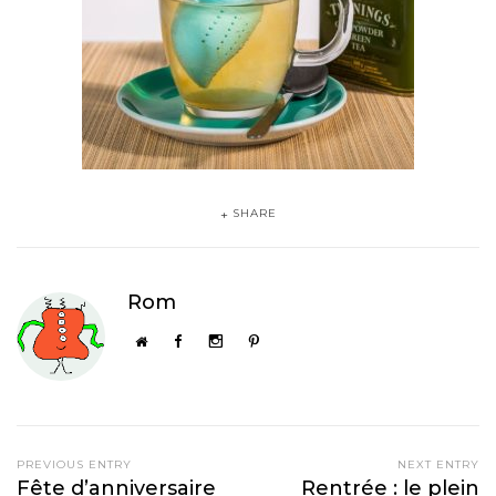
Infuseur à thé – écureuil – 12€95
SHARE
Rom
PREVIOUS ENTRY
NEXT ENTRY
Fête d’anniversaire
Rentrée : le plein