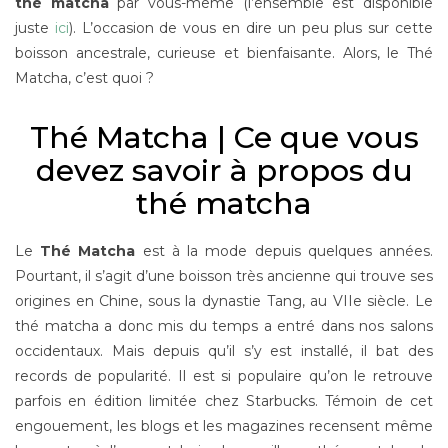
thé matcha
par vous-même (l’ensemble est disponible
juste
ici
). L’occasion de vous en dire un peu plus sur cette
boisson ancestrale, curieuse et bienfaisante. Alors, le Thé
Matcha, c’est quoi ?
Thé Matcha | Ce que vous
devez savoir à propos du
thé matcha
Le
Thé Matcha
est à la mode depuis quelques années.
Pourtant, il s’agit d’une boisson très ancienne qui trouve ses
origines en Chine, sous la dynastie Tang, au VIIe siècle. Le
thé matcha a donc mis du temps a entré dans nos salons
occidentaux. Mais depuis qu’il s’y est installé, il bat des
records de popularité. Il est si populaire qu’on le retrouve
parfois en édition limitée chez Starbucks. Témoin de cet
engouement, les blogs et les magazines recensent même