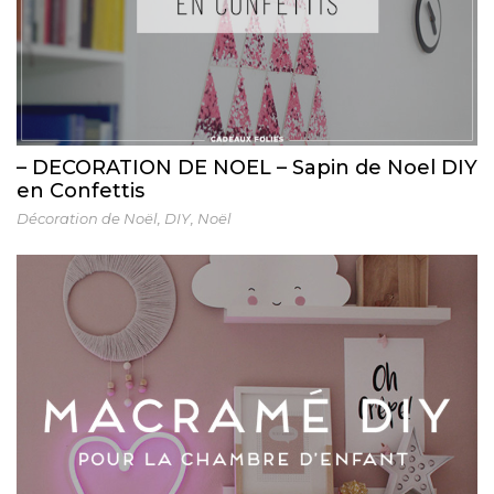
– DECORATION DE NOEL – Sapin de Noel DIY
en Confettis
Décoration de Noël
,
DIY
,
Noël