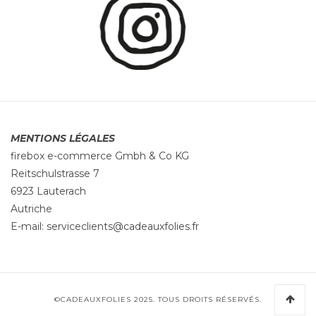
MENTIONS LÉGALES
firebox e-commerce Gmbh & Co KG
Reitschulstrasse 7
6923 Lauterach
Autriche
E-mail:
serviceclients@cadeauxfolies.fr
©CADEAUXFOLIES 2025. TOUS DROITS RÉSERVÉS.