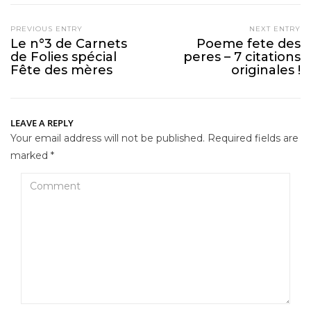
PREVIOUS ENTRY
NEXT ENTRY
Le n°3 de Carnets
Poeme fete des
de Folies spécial
peres – 7 citations
Fête des mères
originales !
LEAVE A REPLY
Your email address will not be published.
Required fields are
marked
*
Comment