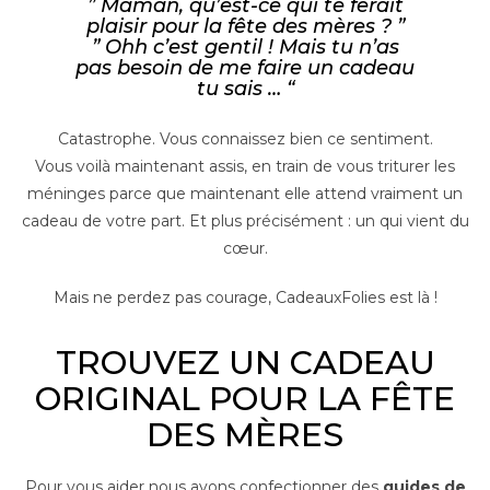
” Maman, qu’est-ce qui te ferait
plaisir pour la fête des mères ? ”
” Ohh c’est gentil ! Mais tu n’as
pas besoin de me faire un cadeau
tu sais … “
Catastrophe. Vous connaissez bien ce sentiment.
Vous voilà maintenant assis, en train de vous triturer les
méninges parce que maintenant elle attend vraiment un
cadeau de votre part. Et plus précisément : un qui vient du
cœur.
Mais ne perdez pas courage, CadeauxFolies est là !
TROUVEZ UN CADEAU
ORIGINAL POUR LA FÊTE
DES MÈRES
Pour vous aider nous avons confectionner des
guides de