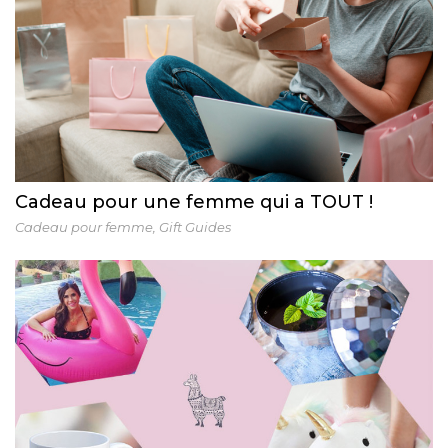
Cadeau pour une femme qui a TOUT !
Cadeau pour femme
,
Gift Guides