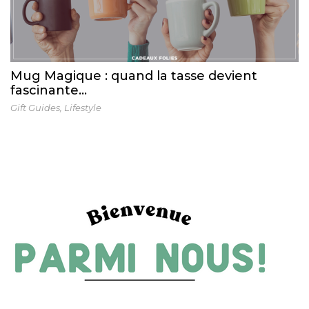
Mug Magique : quand la tasse devient
fascinante…
Gift Guides
,
Lifestyle