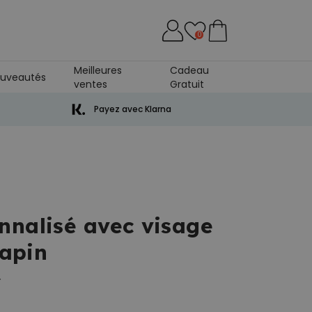
0
Meilleures
Cadeau
uveautés
ventes
Gratuit
Payez avec Klarna
nnalisé avec visage
lapin
.