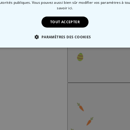
autorités publiques. Vous pouvez aussi bien sûr modifier vos paramètres à t
savoir ici.
TOUT ACCEPTER
PARAMÈTRES DES COOKIES
 NÉCESSAIRE
PERFORMANCE
COMMERCIALISATION