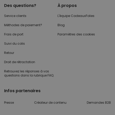
Des questions?
À propos
Service clients
L'équipe CadeauxFolies
Méthodes de paiement?
Blog
Frais de port
Paramètres des cookies
Suivi du colis
Retour
Droit de rétractation
Retrouvez les réponses
à vos
questions dans
la rubrique FAQ.
Infos partenaires
Presse
Créateur de contenu
Demandes B2B