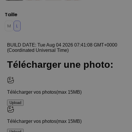
Taille
M
L