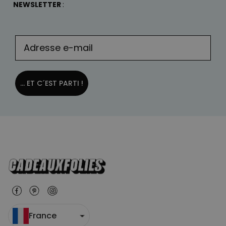
NEWSLETTER
:
... ET C´EST PARTI !
France