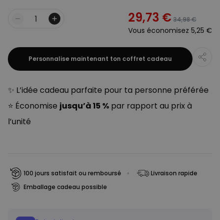
29,73 €
34,98 €
Quantité
Vous économisez
5,25 €
Personnalise maintenant ton coffret cadeau
✨ L’idée cadeau parfaite pour ta personne préférée
⭐ Économise
jusqu’à 15 %
par rapport au prix à
l’unité
100 jours satisfait ou remboursé
Livraison rapide
Emballage cadeau possible