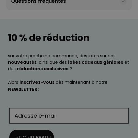
Questions fréquentes
10 % de réduction
sur votre prochaine commande, des infos sur nos
nouveautés
, ainsi que des
idées cadeaux géniales
et
des
réductions exclusives
?
Alors
inscrivez-vous
dès maintenant à notre
NEWSLETTER
:
... ET C´EST PARTI !