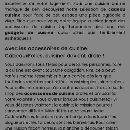
excellence de votre logement. Pour une cuisine qui ne
manque de rien, découvrez notre sélection de
cadeau
cuisine
pour faire de cet espace une pièce agréable à
vivre. Rien que pour vous, notre équipe a sélectionné des
accessoires de cuisine top tendances ainsi que des
gadgets de cuisine
aussi utiles que terriblement
esthétiques !
Avec les accessoires de cuisine
CadeauxFolies, cuisiner devient drôle !
Nous cuisinons tous ! Mais pour certaines personnes, faire
la cuisine est avant tout une obligation. Pire, cela peut
parfois même ressembler à une corvée dès lors que
toutes les recettes sont ratées, aussi simples soient-elles…
Pour celles et ceux qui n’aiment pas cuisiner, il existe sur le
shop des
accessoires de cuisine
drôles et amusants.
Notre volonté ? Vous divertir lorsque vous cuisinerez ! Si
vous détestez vraiment la cuisine, la mission pourrait
s'annoncer difficile. Mais détrompez-vous ! Avec
CadeauxFolies, la cuisine devient un jeu dans lequel les
blagueurs et les farceurs sont les bienvenus. Pour créer
une illusion façon horreur, la planche à découper splash