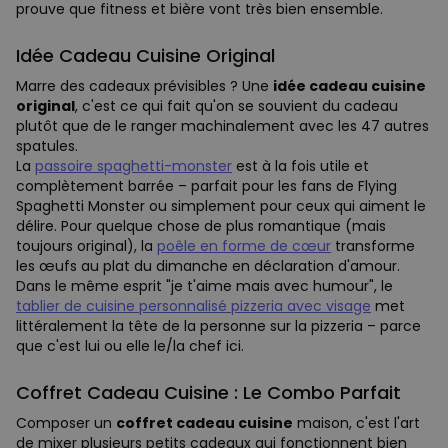
prouve que fitness et bière vont très bien ensemble.
Idée Cadeau Cuisine Original
Marre des cadeaux prévisibles ? Une
idée cadeau cuisine
original
, c'est ce qui fait qu'on se souvient du cadeau
plutôt que de le ranger machinalement avec les 47 autres
spatules.
La
passoire spaghetti-monster
est à la fois utile et
complètement barrée – parfait pour les fans de Flying
Spaghetti Monster ou simplement pour ceux qui aiment le
délire. Pour quelque chose de plus romantique (mais
toujours original), la
poêle en forme de cœur
transforme
les œufs au plat du dimanche en déclaration d'amour.
Dans le même esprit "je t'aime mais avec humour", le
tablier de cuisine personnalisé pizzeria avec visage
met
littéralement la tête de la personne sur la pizzeria – parce
que c'est lui ou elle le/la chef ici.
Coffret Cadeau Cuisine : Le Combo Parfait
Composer un
coffret cadeau cuisine
maison, c'est l'art
de mixer plusieurs petits cadeaux qui fonctionnent bien