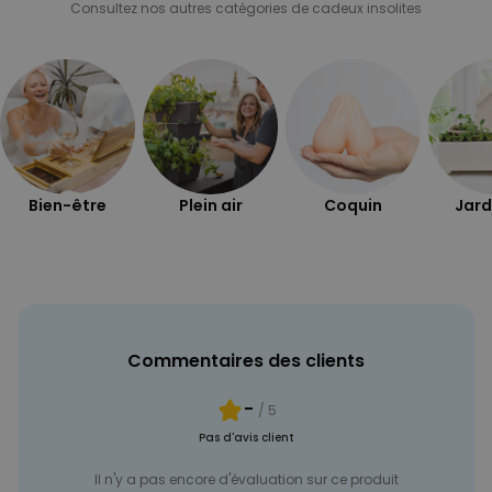
Consultez nos autres catégories de cadeux insolites
PERFORMANCE
COMMERCIALISATION
NON CLASSÉ
Bien-être
Plein air
Coquin
Jard
Commentaires des clients
-
/ 5
Pas d'avis client
Il n'y a pas encore d'évaluation sur ce produit