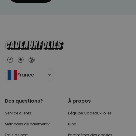
France
Des questions?
À propos
Service clients
L'équipe CadeauxFolies
Méthodes de paiement?
Blog
Frais de port
Paramètres des cookies