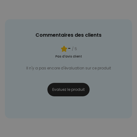
Commentaires des clients
-
/ 5
Pas d'avis client
Il n'y a pas encore d'évaluation sur ce produit
Evaluez le produit