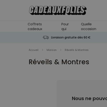
Skip to Content
Coffrets
Pour
Quelle
cadeaux
qui
occasion
Livraison gratuite dès 60 €
Accueil
Maison
Réveils & Montres
Réveils & Montres
Nous ne pouvo