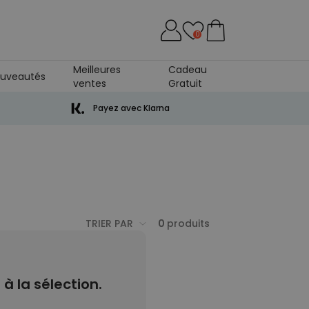
0
Meilleures
Cadeau
uveautés
ventes
Gratuit
Payez avec Klarna
TRIER PAR
0
produits
 la sélection.