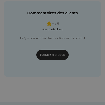
Commentaires des clients
-
/ 5
Pas d'avis client
Il n'y a pas encore d'évaluation sur ce produit
Evaluez le produit