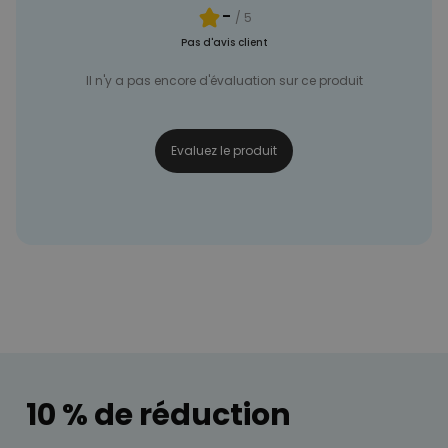
-
/ 5
Pas d'avis client
Il n'y a pas encore d'évaluation sur ce produit
Evaluez le produit
10 % de réduction