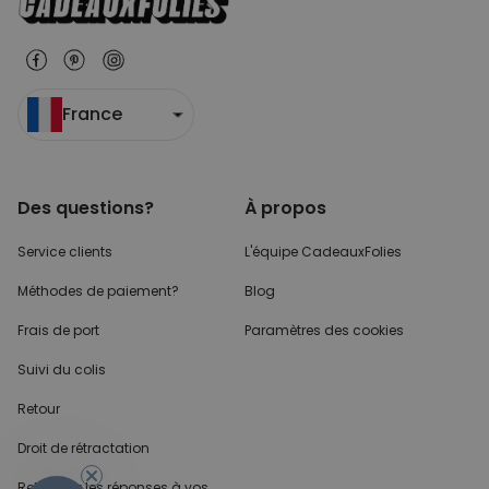
France
Des questions?
À propos
Service clients
L'équipe CadeauxFolies
Méthodes de paiement?
Blog
Frais de port
Paramètres des cookies
Suivi du colis
Retour
Droit de rétractation
Retrouvez les réponses
à vos