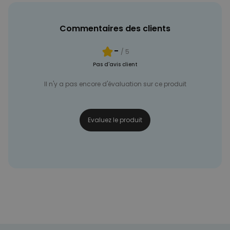
Commentaires des clients
-
/ 5
Pas d'avis client
Il n'y a pas encore d'évaluation sur ce produit
Evaluez le produit