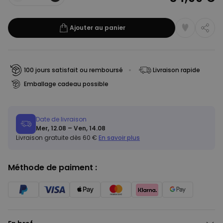
Quantité
Ajouter au panier
100 jours satisfait ou remboursé
Livraison rapide
Emballage cadeau possible
Date de livraison
Mer, 12.08 – Ven, 14.08
Livraison gratuite dès 60 €
En savoir plus
Méthode de paiment :