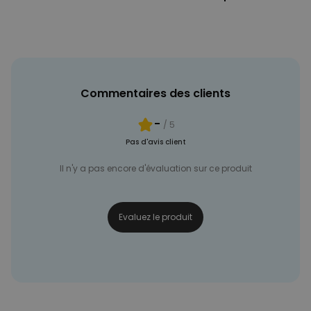
NON CLASSÉ
Commentaires des clients
-
/ 5
Pas d'avis client
Il n'y a pas encore d'évaluation sur ce produit
Evaluez le produit