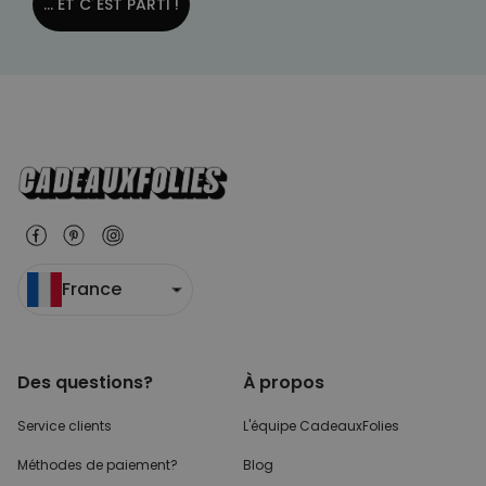
... ET C´EST PARTI !
France
Des questions?
À propos
Service clients
L'équipe CadeauxFolies
Méthodes de paiement?
Blog