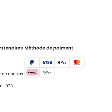
artenaires
Méthode de paiment
r de contenu
es B2B