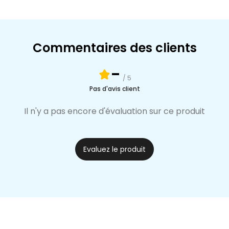
Commentaires des clients
-
/ 5
Pas d'avis client
Il n'y a pas encore d'évaluation sur ce produit
Evaluez le produit