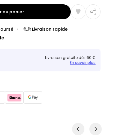
r au panier
boursé
Livraison rapide
le
Livraison gratuite dès 60 €
En savoir plus