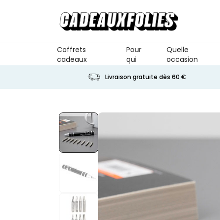
Skip to Content
Coffrets
Pour
Quelle
cadeaux
qui
occasion
Livraison gratuite dès 60 €