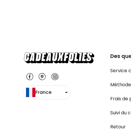
Des que
Service c
Méthode
France
Frais de 
Suivi du c
Retour