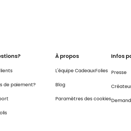
stions?
À propos
Infos p
lients
L'équipe CadeauxFolies
Presse
s de paiement?
Blog
Créateu
port
Paramètres des cookies
Demand
olis