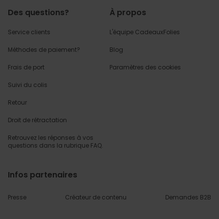
Des questions?
À propos
Service clients
L'équipe CadeauxFolies
Méthodes de paiement?
Blog
Frais de port
Paramètres des cookies
Suivi du colis
Retour
Droit de rétractation
Retrouvez les réponses
à vos
questions dans
la rubrique FAQ.
Infos partenaires
Presse
Créateur de contenu
Demandes B2B