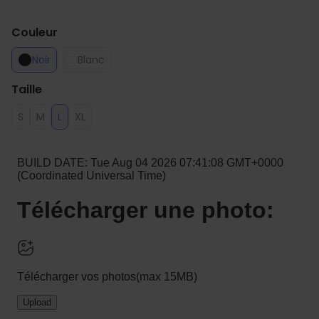
Couleur
Noir
Blanc
Taille
S
M
L
XL