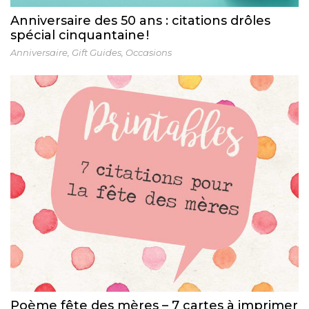
Anniversaire des 50 ans : citations drôles
spécial cinquantaine !
Anniversaire
,
Gift Guides
,
Occasions
Poème fête des mères – 7 cartes à imprimer