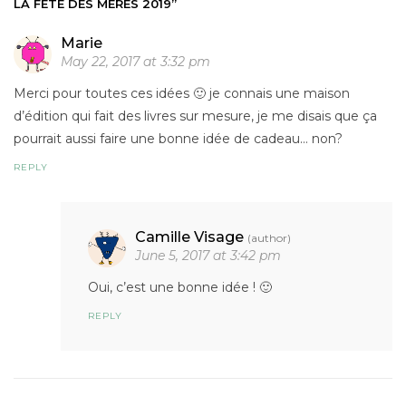
LA FÊTE DES MÈRES 2019”
Marie
May 22, 2017 at 3:32 pm
Merci pour toutes ces idées 🙂 je connais une maison
d’édition qui fait des livres sur mesure, je me disais que ça
pourrait aussi faire une bonne idée de cadeau… non?
REPLY
Camille Visage
(author)
June 5, 2017 at 3:42 pm
Oui, c’est une bonne idée ! 🙂
REPLY