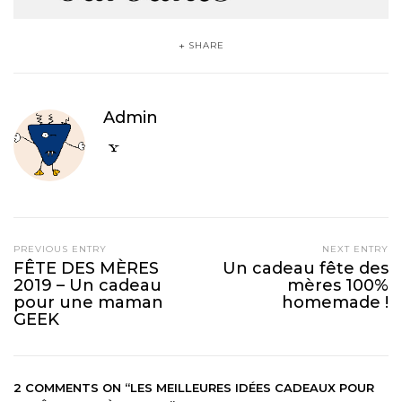
SHARE
Admin
PREVIOUS ENTRY
NEXT ENTRY
FÊTE DES MÈRES
Un cadeau fête des
2019 – Un cadeau
mères 100%
pour une maman
homemade !
GEEK
2 COMMENTS ON
“LES MEILLEURES IDÉES CADEAUX POUR