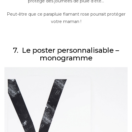
protège des journées de pluie d’été…
Peut-être que ce parapluie flamant rose pourrait protéger
votre maman !
–
7. Le poster personnalisable –
monogramme