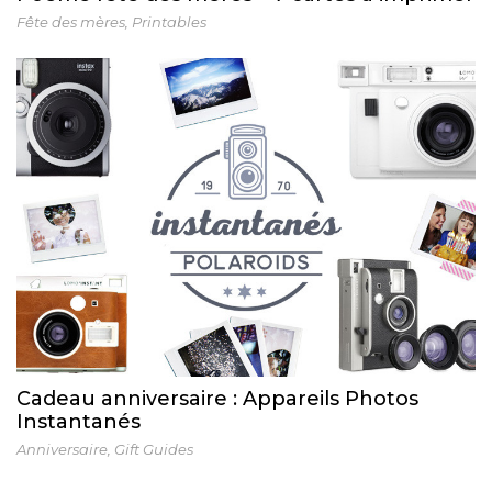
Fête des mères
,
Printables
Cadeau anniversaire : Appareils Photos
Instantanés
Anniversaire
,
Gift Guides