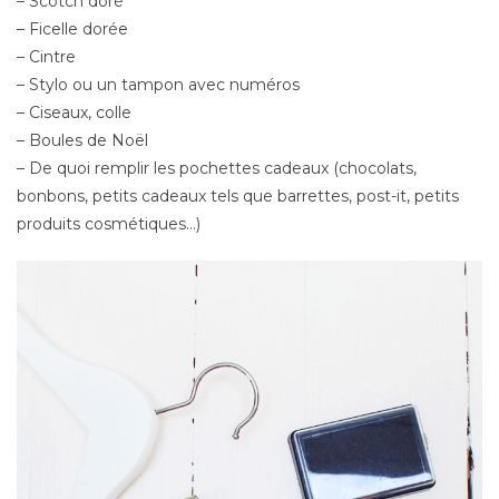
– Scotch doré
– Ficelle dorée
– Cintre
– Stylo ou un tampon avec numéros
– Ciseaux, colle
– Boules de Noël
– De quoi remplir les pochettes cadeaux (chocolats,
bonbons, petits cadeaux tels que barrettes, post-it, petits
produits cosmétiques…)