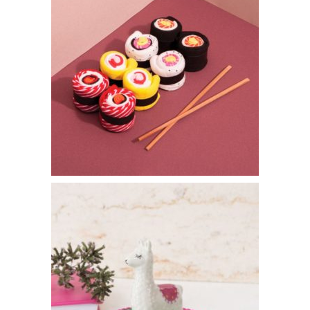
Chaussettes sushis – 12€95