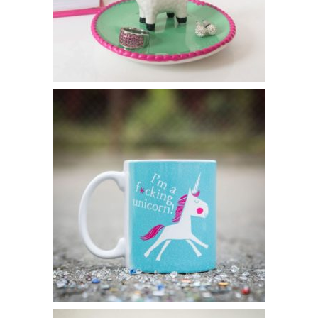
Soucoupe à bijoux lama – 12€95
Tasse licorne – 4€95