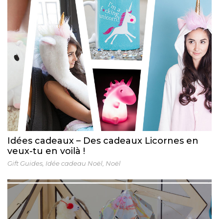
Idées cadeaux – Des cadeaux Licornes en
veux-tu en voilà !
Gift Guides
,
Idée cadeau Noël
,
Noël