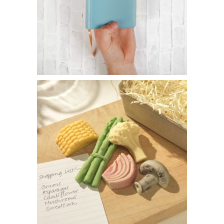
Journal intime – 12€95