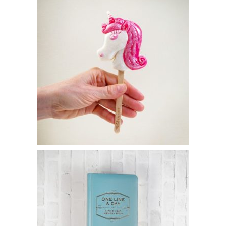
Sucette licorne – 5€95