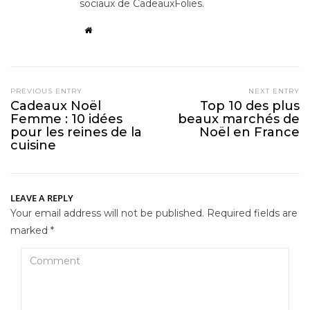
sociaux de CadeauxFolies.
PREVIOUS ENTRY
NEXT ENTRY
Cadeaux Noël
Top 10 des plus
Femme : 10 idées
beaux marchés de
pour les reines de la
Noël en France
cuisine
LEAVE A REPLY
Your email address will not be published.
Required fields are
marked
*
Comment