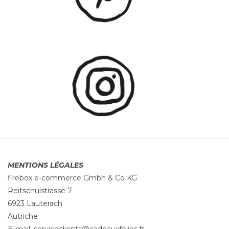
MENTIONS LÉGALES
firebox e-commerce Gmbh & Co KG
Reitschulstrasse 7
6923 Lauterach
Autriche
E-mail:
serviceclients@cadeauxfolies.fr